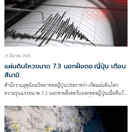
16 มีนาคม 2565
แผ่นดินไหวขนาด 7.3 นอกฝั่งตอ.ญี่ปุ่น เตือน
สึนามิ
สำนักงานอุตุนิยมวิทยาของญี่ปุ่นประกาศว่า เกิดแผ่นดินไหว
ความรุนแรงขนาด 7.3 นอกชายฝั่งตะวันออกของญี่ปุ่นเมื่อคืนวัน
พุธ พร้อมกับออกคำเตือนภัยสึนามิตามแนวพื้นที่ชายฝั่งตะวัน
ออกเฉียงเหนือ