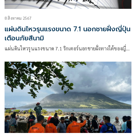
8 สิงหาคม 2567
แผ่นดินไหวรุนแรงขนาด 7.1 นอกชายฝั่งญี่ปุ่น
เตือนภัยสึนามิ
แผ่นดินไหวรุนแรงขนาด 7.1 ริกเตอร์นอกชายฝั่งทางใต้ของญี่…