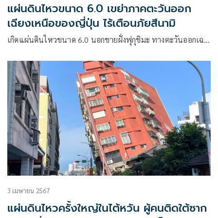
แผ่นดินไหวขนาด 6.0 เขย่าภาคตะวันออก
เฉียงเหนือของญี่ปุ่น ไร้เตือนภัยสึนามิ
เกิดแผ่นดินไหวขนาด 6.0 นอกชายฝั่งฟุกุชิมะ ทางตะวันออกเฉ…
3 เมษายน 2567
แผ่นดินไหวครั้งใหญ่ในไต้หวัน ผู้คนติดใต้ซาก