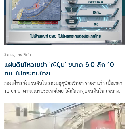
3 กรกฎาคม 2569
แผ่นดินไหวเขย่า 'ญี่ปุ่น' ขนาด 6.0 ลึก 10
กม. ไม่กระทบไทย
กองเฝ้าระวังแผ่นดินไหว กรมอุตุนิยมวิทยา รายงานว่า เมื่อเวลา
11:04 น. ตามเวลาประเทศไทย ได้เกิดเหตุแผ่นดินไหว ขนาด
6.0 บริเวณหมู่เกาะริวกิวทางตะวันตกเฉียงใต้ของประเทศญี่ปุ่น