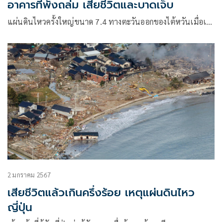
อาคารที่พังถล่ม เสียชีวิตและบาดเจ็บ
แผ่นดินไหวครั้งใหญ่ขนาด 7.4 ทางตะวันออกของไต้หวันเมื่อเ…
2 มกราคม 2567
เสียชีวิตแล้วเกินครึ่งร้อย เหตุแผ่นดินไหว
ญี่ปุ่น