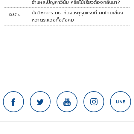
ชำแหละปัญหาวินัย หรือไม้เรียวต้องกลับมา?
นักวิชาการ มธ. ห่วงเหตุรุนแรงถี่ คนไทยเสี่ยง
10:37 น.
หวาดระแวงทั้งสังคม