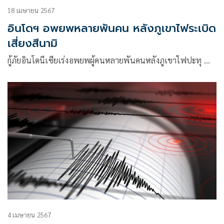
18 เมษายน 2567
อินโดฯ อพยพหลายพันคน หลังภูเขาไฟระเบิด
เสี่ยงสึนามิ
กู้ภัยอินโดนีเซียเร่งอพยพผู้คนหลายพันคนหลังภูเขาไฟปะทุ …
4 เมษายน 2567