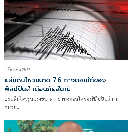
2 ธันวาคม 2566
แผ่นดินไหวขนาด 7.6 ทางตอนใต้ของ
ฟิลิปปินส์ เตือนภัยสึนามิ
แผ่นดินไหวรุนแรงขนาด 7.6 ทางตอนใต้ของฟิลิปปินส์ ทา
งการเ…