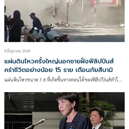
8 มิถุนายน 2569
แผ่นดินไหวครั้งใหญ่นอกชายฝั่งฟิลิปปินส์
คร่าชีวิตอย่างน้อย 15 ราย เตือนภัยสึนามิ
แผ่นดินไหวขนาด 7.8 ที่เกิดขึ้นทางตอนใต้ของฟิลิปปินส์ทำใ…