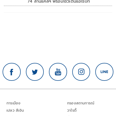
74 ล้านแคลฯ พร้อมโชว์เต้นแอโรบิก
การเมือง
กรองสถานการณ์
เปลว สีเงิน
วาไรตี้