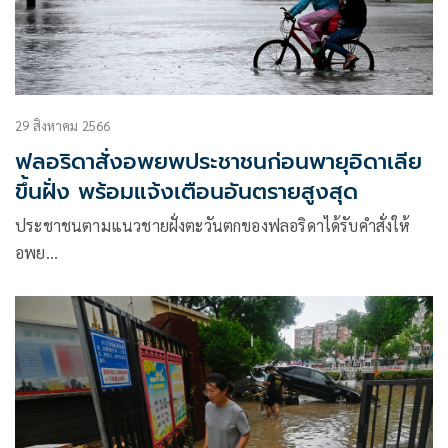
29 สิงหาคม 2566
ฟลอริดาสั่งอพยพประชาชนก่อนพายุอิดาเลีย
ขึ้นฝั่ง พร้อมแจ้งเตือนอันตรายสูงสุด
ประชาชนตามแนวชายฝั่งตะวันตกของฟลอริดาได้รับคำสั่งให้
อพย…