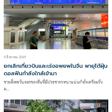
9 สิงหาคม 2569
ยกเลิกเที่ยวบินและเร่งอพยพในจีน พายุไต้ฝุ่น
ดอลฟินกำลังใกล้เข้ามา
ชายฝั่งตะวันออกของจีนที่มีประชากรหนาแน่นกำลังเตรียมรับ
ม…