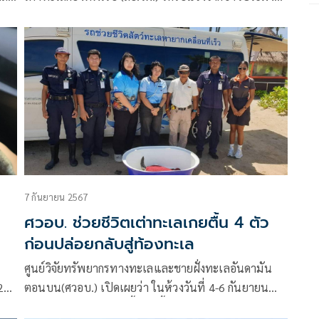
ที่มาตกปลา ว่าได้พบซากเต่าทะเลขนาดใหญ่ ยังไม่ทราบ
ชนิด นอนตายเกยตื้น โดยยังไม่ทราบสาเหตุ
7 กันยายน 2567
ศวอบ. ช่วยชีวิตเต่าทะเลเกยตื้น 4 ตัว
ก่อนปล่อยกลับสู่ท้องทะเล
ศูนย์วิจัยทรัพยากรทางทะเลและชายฝั่งทะเลอันดามัน
2
ตอนบน(ศวอบ.) เปิดเผยว่า ในห้วงวันที่ 4-6 กันยายน
งจน
2567 พบเต่าทะเลเกยตื้นในพื้นที่จังหวัดภูเก็ต รวม 4 ตัว