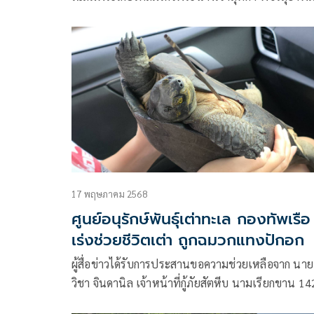
ลักษณ พระบรมราชินี
17 พฤษภาคม 2568
ศูนย์อนุรักษ์พันธุ์เต่าทะเล กองทัพเรือ
เร่งช่วยชีวิตเต่า ถูกฉมวกแทงปักอก
ผู้สื่อข่าวได้รับการประสานขอความช่วยเหลือจาก นาย
วิชา จินดานิล เจ้าหน้าที่กู้ภัยสัตหีบ นามเรียกขาน 14
ว่าได้มีประชาชนนำเต่าขนาดใหญ่ ถูกเหล็กฉมวกแท