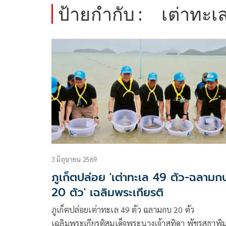
ป้ายกำกับ :
เต่าทะเ
3 มิถุนายน 2569
ภูเก็ตปล่อย 'เต่าทะเล 49 ตัว-ฉลามก
20 ตัว' เฉลิมพระเกียรติ
ภูเก็ตปล่อยเต่าทะเล 49 ตัว ฉลามกบ 20 ตัว
เฉลิมพระเกียรติสมเด็จพระนางเจ้าสุทิดา พัชรสุธาพิ