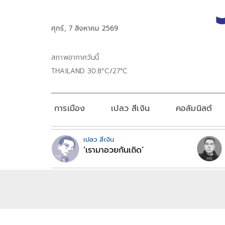
ศุกร์, 7 สิงหาคม 2569
สภาพอากาศวันนี้
THAILAND 30.8°C/27°C
การเมือง
เปลว สีเงิน
คอลัมนิสต์
เปลว สีเงิน
‘เรามาอวยกันเถิด’