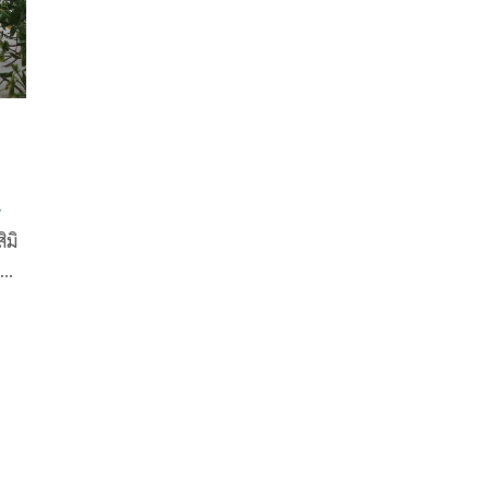
ิมิ
ทยาน