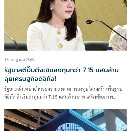
16 กรกฎาคม 2569
รัฐบาลตีปี๊บดึงเงินลงทุนกว่า 7.15 แสนล้าน
ลุยเศรษฐกิจดิจิทัล!
รัฐบาลเดินหน้าอำนวยความสะดวกการลงทุนโครงสร้างพื้นฐาน
ดิจิทัล ดึงเงินลงทุนกว่า 7.15 แสนล้านบาท เสริมศักยภาพ
เศรษฐกิจดิจิทัลไทย