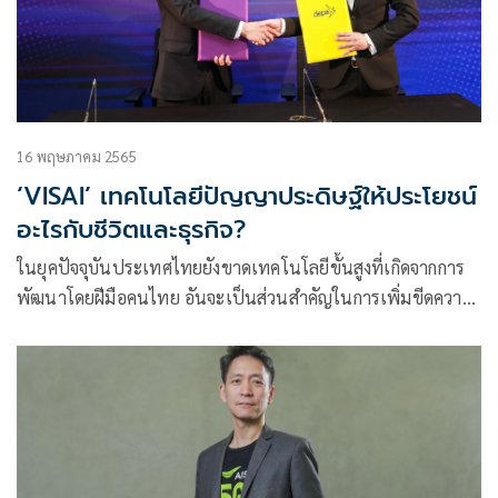
16 พฤษภาคม 2565
‘VISAI’ เทคโนโลยีปัญญาประดิษฐ์ให้ประโยชน์
อะไรกับชีวิตและธุรกิจ?
ในยุคปัจจุบันประเทศไทยยังขาดเทคโนโลยีขั้นสูงที่เกิดจากการ
พัฒนาโดยฝีมือคนไทย อันจะเป็นส่วนสำคัญในการเพิ่มขีดความ
สามารถทางการแข่งขันของประเทศ