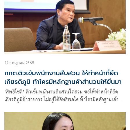
22 กรกฎาคม 2569
กกต.ติวเข้มพนักงานสืบสวน ให้ทำหน้าที่ยึด
เกียรติภูมิ ท้าใครมีหลักฐานค้าสำนวนให้ยื่นมา
‘สิทธิโชติ’ ติวเข้มพนักงานสืบสวนไต่สวน ขอให้ทำหน้าที่ยึด
เกียรติภูมิข้าราชการ ไม่อยู่ใต้อิทธิพลใด ท้าใครมีหลักฐานเจ้า
หน้าที่ กกต.ค้าสำนวน-ตบทรัพย์นักการเมืองขอให้ยื่นหลักฐานมา
ชี้ตบทรัพย์นักการเมือง แค่ข่าวลือ รับ กกต.ชุดใหม่ประเมินผล
งาน เลขา ย้อนถึงปี 2568 ด้วย