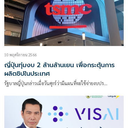
10 พฤศจิกายน 2566
ญี่ปุ่นทุ่มงบ 2 ล้านล้านเยน เพื่อกระตุ้นการ
ผลิตชิปในประเทศ
รัฐบาลญี่ปุ่นกล่าวเมื่อวันศุกร์ว่ามีแผนที่จะใช้จ่ายงบปร…