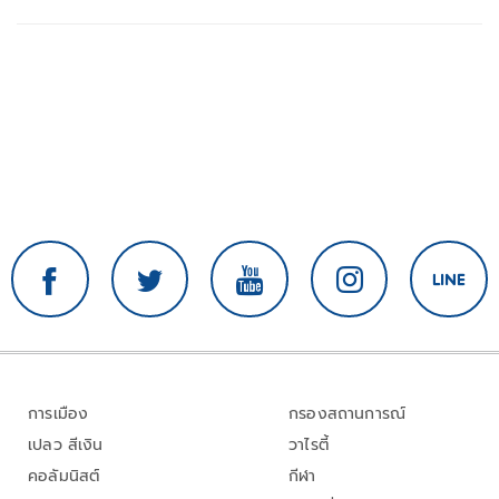
การเมือง
กรองสถานการณ์
เปลว สีเงิน
วาไรตี้
คอลัมนิสต์
กีฬา