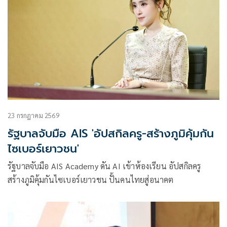
23 กรกฎาคม 2569
รัฐบาลจับมือ AIS 'อัปสกิลครู-สร้างภูมิคุ้มกัน
ไซเบอร์เยาวชน'
รัฐบาลจับมือ AIS Academy ดัน AI เข้าห้องเรียน อัปสกิลครู
สร้างภูมิคุ้มกันไซเบอร์เยาวชน ปั้นคนไทยสู่อนาคต