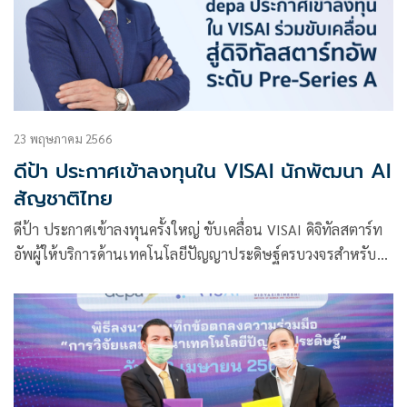
23 พฤษภาคม 2566
ดีป้า ประกาศเข้าลงทุนใน VISAI นักพัฒนา AI
สัญชาติไทย
ดีป้า ประกาศเข้าลงทุนครั้งใหญ่ ขับเคลื่อน VISAI ดิจิทัลสตาร์ท
อัพผู้ให้บริการด้านเทคโนโลยีปัญญาประดิษฐ์ครบวงจรสำหรับ
ภาคธุรกิจทะยานสู่ระดับ Pre-Series A เร่งเสริมความเข้มแข็ง
ทางธุรกิจ และมุ่งให้บริการเทคโนโลยีขั้นสูงที่เกิดจากการพัฒนา
โดยฝีมือคนไทยที่ทุกคนเข้าถึงได้ อีกทั้งเตรียมความพร้อมก่อน
ก้าวสู่เวทีการแข่งขันระดับสากล