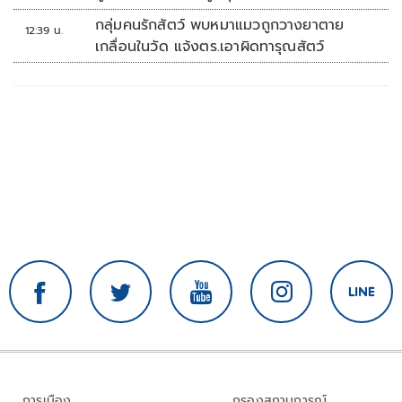
กลุ่มคนรักสัตว์ พบหมาแมวถูกวางยาตาย
12:39 น.
เกลื่อนในวัด แจ้งตร.เอาผิดทารุณสัตว์
การเมือง
กรองสถานการณ์