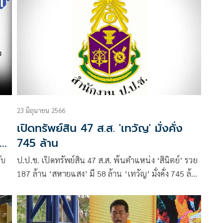
่จะ
23 มิถุนายน 2566
เปิดทรัพย์สิน 47 ส.ส. 'เทวัญ' มั่งคั่ง
745 ล้าน
ับ
ป.ป.ช. เปิดทรัพย์สิน 47 ส.ส. พ้นตำแหน่ง ‘สินิตย์’ รวย
187 ล้าน ‘สหายแสง’ มี 58 ล้าน ‘เทวัญ’ มั่งคั่ง 745 ล้าน
‘ลินดา เชิดชัย’ อู้ฟู่ 353 ล้าน “จิรายุ” ไม่น้อยหน้า 204
ล้าน