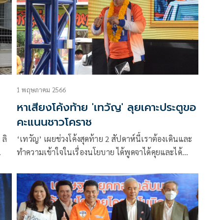
1 พฤษภาคม 2566
หาเสียงโค้งท้าย 'เทวัญ' ลุยเคาะประตูขอ
คะแนนชาวโคราช
ลิ
‘เทวัญ’ เผยช่วงโค้งสุดท้าย 2 สัปดาห์นี้เราต้องเดินและ
ทำความเข้าใจในเรื่องนโยบาย ได้พูดจาได้คุยและได้
บ
สอบถามความคิดเห็นจากพี่น้องประชาชนว่าสิ่งที่เขา
อยากได้หรือต้องการเพิ่มเติมอะไรอีกหรือเปล่า