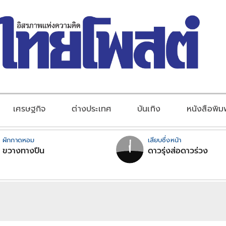
เศรษฐกิจ
ต่างประเทศ
บันเทิง
หนังสือพิม
ผักกาดหอม
เสียบซึ่งหน้า
ขวางทางปืน
ดาวรุ่งส่อดาวร่วง