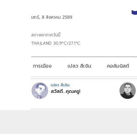
เสาร์, 8 สิงหาคม 2569
สภาพอากาศวันนี้
THAILAND 30.9°C/27.1°C
การเมือง
เปลว สีเงิน
คอลัมนิสต์
เปลว สีเงิน
สวัสดี...คุณครู!