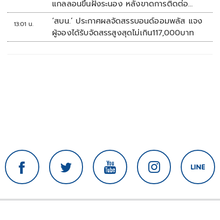
แกลลอนขึ้นฝั่งระนอง หลังขาดการติดต่อ
หลายวัน
‘สบน.’ ประกาศผลจัดสรรบอนด์ออมพลัส แจง
13:01 น.
ผู้จองได้รับจัดสรรสูงสุดไม่เกิน117,000บาท