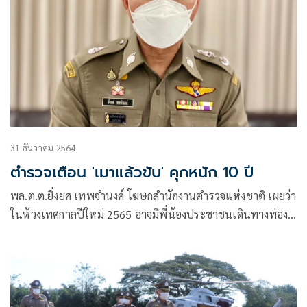
31 ธันวาคม 2564
ตำรวจเตือน 'เมาแล้วขับ' คุกหนัก 10 ปี
พล.ต.ต.ยิ่งยศ เทพจำนงค์ โฆษกสำนักงานตำรวจแห่งชาติ เผยว่า
ในห้วงเทศกาลปีใหม่ 2565 อาจมีพี่น้องประชาชนเดินทางท่อง
เที่ยว หรือกลับภูมิลำเนา ในจังหวัดต่าง ๆ