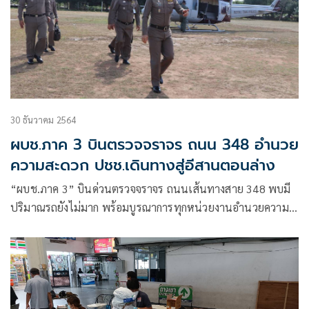
30 ธันวาคม 2564
ผบช.ภาค 3 บินตรวจจราจร ถนน 348 อำนวย
ความสะดวก ปชช.เดินทางสู่อีสานตอนล่าง
“ผบช.ภาค 3” บินด่วนตรวจจราจร ถนนเส้นทางสาย 348 พบมี
ปริมาณรถยังไม่มาก พร้อมบูรณาการทุกหน่วยงานอำนวยความ
สะดวก ให้บริการประชาชนเดินทางสู่อีสานตอนล่าง อาจจะติดขัด
บางช่วงช่องเขาตะโกเชื่อมต่อตาพระยา สระแก้ว