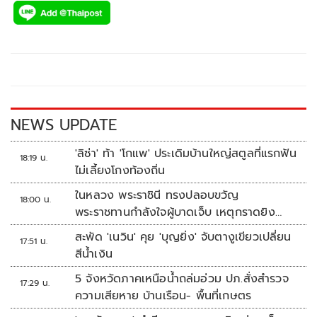
e
tt
p
e
ar
b
er
y
e
o
Li
o
n
k
k
NEWS UPDATE
'ลิซ่า' ท้า 'โกแพ' ประเดิมบ้านใหญ่สตูลที่แรกฟัน
18:19 น.
ไม่เลี้ยงโกงท้องถิ่น
ในหลวง พระราชินี ทรงปลอบขวัญ
18:00 น.
พระราชทานกำลังใจผู้บาดเจ็บ เหตุกราดยิง
รร.เทพศิรินทร์นนทบุรี
สะพัด 'เนวิน' คุย 'บุญยิ่ง' จับตางูเขียวเปลี่ยน
17:51 น.
สีน้ำเงิน
5 จังหวัดภาคเหนือน้ำถล่มอ่วม ปภ.สั่งสำรวจ
17:29 น.
ความเสียหาย บ้านเรือน- พื้นที่เกษตร