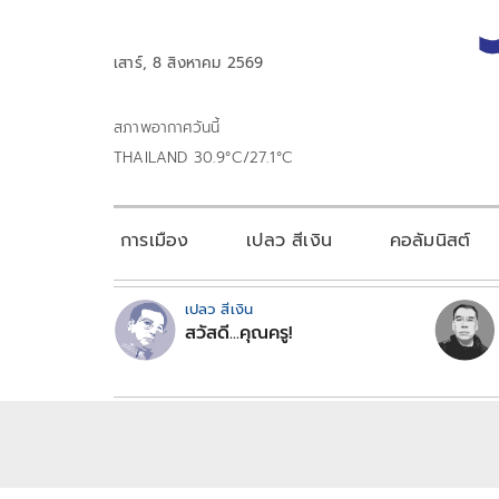
เสาร์, 8 สิงหาคม 2569
สภาพอากาศวันนี้
THAILAND 30.9°C/27.1°C
การเมือง
เปลว สีเงิน
คอลัมนิสต์
เปลว สีเงิน
สวัสดี...คุณครู!