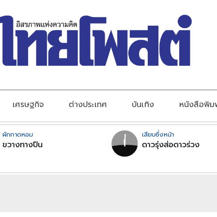
เศรษฐกิจ
ต่างประเทศ
บันเทิง
หนังสือพิม
ผักกาดหอม
เสียบซึ่งหน้า
ขวางทางปืน
ดาวรุ่งส่อดาวร่วง