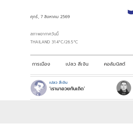
ศุกร์, 7 สิงหาคม 2569
สภาพอากาศวันนี้
THAILAND 31.4°C/26.5°C
การเมือง
เปลว สีเงิน
คอลัมนิสต์
เปลว สีเงิน
‘เรามาอวยกันเถิด’