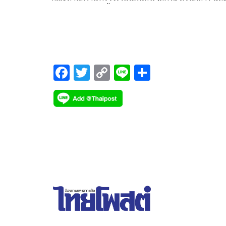
หวัดฯ ร่วมกันลงพื้นที่ตรวจความคืบหน้าของโครงการ
พัฒนาและปรับปรุงภูมิทัศน์ลำตะคอง
F
T
C
Li
S
ac
wi
o
n
h
e
tt
p
e
ar
b
er
y
e
o
Li
o
n
k
k