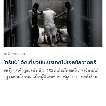
18 มีนาคม 2568
‘ทรัมป์’ จัดเที่ยวบินเนรเทศไปเอลซัลวาดอร์
สหรัฐฯ ส่งตัวผู้คนอย่างน้อย 250 คนไปยังเอลซัลวาดอร์ภายใต้
กฎสงครามโบราณ แม้ว่าผู้พิพากษาของรัฐบาลกลางจะสั่งห้าม
ปฏิบัติก็ตาม ขณะเดียว