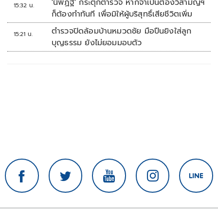
'นิพิฏฐ์' กระตุกตำรวจ หากจำเป็นต้องวิสามัญฯ
15:32 น.
ก็ต้องทำทันที เพื่อมิให้ผู้บริสุทธิ์เสียชีวิตเพิ่ม
ตำรวจปิดล้อมบ้านหมวดชัย มือปืนยิงใส่ลูก
15:21 น.
บุญธรรม ยังไม่ยอมมอบตัว