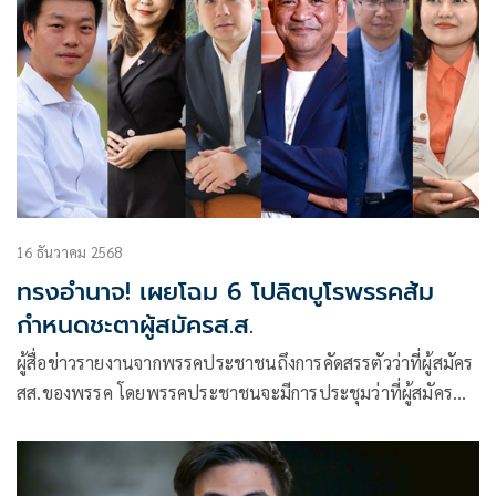
16 ธันวาคม 2568
ทรงอำนาจ! เผยโฉม 6 โปลิตบูโรพรรคส้ม
กำหนดชะตาผู้สมัครส.ส.
ผู้สื่อข่าวรายงานจากพรรคประชาชนถึงการคัดสรรตัวว่าที่ผู้สมัคร
สส.ของพรรค โดยพรรคประชาชนจะมีการประชุมว่าที่ผู้สมัคร
สส.ทั่วปร