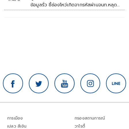
ข้อมูลรั่ว ชี้ช่องโหว่เกิดจากรหัสผ่านจนท.หลุด
ไม่ใช่ถูกแฮกระบบ
การเมือง
กรองสถานการณ์
เปลว สีเงิน
วาไรตี้