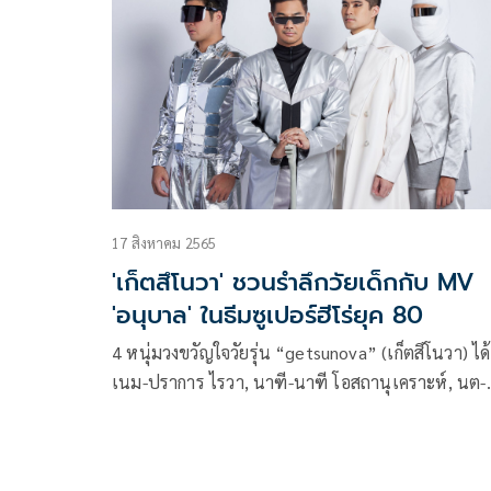
ไวท์มิวสิก ในเครือ จีเอ็มเอ็ม แกรมมี่ฯ กับการที่ได้ ติ๊ก
เจษฎาภรณ์ และ โดนัท มนัสนันท์ พระ-นางแถวหน้า
แห่งยุค Y2K มาร่วมแสดงมิวสิควิดีโอให้ด้วยในซิงเกิล
“ทำดีเป็นพิธี”
17 สิงหาคม 2565
'เก็ตสึโนวา' ชวนรำลึกวัยเด็กกับ MV
'อนุบาล' ในธีมซูเปอร์ฮีโร่ยุค 80
4 หนุ่มวงขวัญใจวัยรุ่น “getsunova” (เก็ตสึโนวา) ได้
เนม-ปราการ ไรวา, นาฑี-นาฑี โอสถานุเคราะห์, นต-
ปณต คุณประเสริฐ และ ไปร์ท-คมฆเดช แสงวัฒนาโร
สังกัดไวท์มิวสิก ในเครือจีเอ็มเอ็ม แกรมมี่ฯ ชวนผู้ฟัง
รำลึกวัยเด็กกับมิวสิกวิดีโอ (MV) เพลงใหม่ล่าสุด ‘อนุ