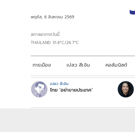
พฤหัส, 6 สิงหาคม 2569
สภาพอากาศวันนี้
THAILAND 31.4°C/26.7°C
การเมือง
เปลว สีเงิน
คอลัมนิสต์
เปลว สีเงิน
ไทย ‘อย่าขายประเทศ’