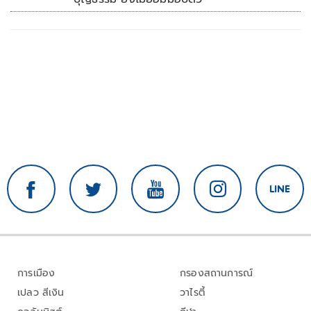
การเมือง
กรองสถานการณ์
เปลว สีเงิน
วาไรตี้