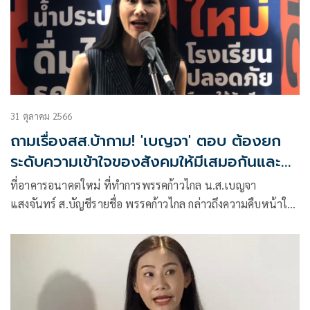
31 ตุลาคม 2566
ถามเรื่องสส.บ้ากาม! 'เบญจา' ตอบ ต้องยก
ระดับความเข้าใจของสังคมให้มีเสมอกันและ
เท่ากัน
ที่อาคารอนาคตใหม่ ที่ทำการพรรคก้าวไกล น.ส.เบญจา
แสงจันทร์ ส.บัญชีรายชื่อ พรรคก้าวไกล กล่าวถึงความคืบหน้าใน
การสอบสวนข้อเ