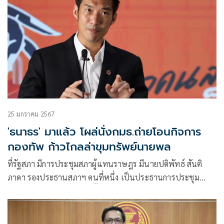
25 มกราคม 2567
'ธนาธร' มาแล้ว โผล่นั่งกมธ.ถ่ายโอนกิจการ
กองทัพ ก้าวไกลล่าขุมทรัพย์นายพล
ที่รัฐสภา มีการประชุมสภาผู้แทนราษฎร มีนายปดิพัทธ์ สันติ
ภาดา รองประธานสภาฯ คนที่หนึ่ง เป็นประธานการประชุม
พิจารณาญัตติ ขอให้สภาฯตั้งคณะกรรมาธิการวิสามัญพิจารณา
ศึกษาแนวทางการถ่ายโอนหน้าที่การให้บริการไฟฟ้าที่อยู่ใน
ความดูแลรับผิดชอบของกิจการไฟฟ้า