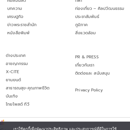
คอลัมนิสต์
กีฬา
บทความ
ท่องเที่ยว – ศิลปวัฒนธรรม
เศรษฐกิจ
ประชาสัมพันธ์
ข่าวพระราชสำนัก
ภูมิภาค
หนังสือพิมพ์
สิ่งแวดล้อม
ต่างประเทศ
PR & PRESS
อาชญากรรม
เกี่ยวกับเรา
X-CITE
ติดต่อและ สนับสนุน
ยานยนต์
สาธารณสุข-คุณภาพชีวิต
Privacy Policy
บันเทิง
ไทยโพสต์ ทีวี
เราใช้คุกกี้เพื่อพัฒนาประสิทธิภาพ และประสบการณ์ที่ดีในการใช้