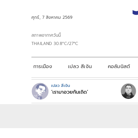
ศุกร์, 7 สิงหาคม 2569
สภาพอากาศวันนี้
THAILAND 30.8°C/27°C
การเมือง
เปลว สีเงิน
คอลัมนิสต์
เปลว สีเงิน
‘เรามาอวยกันเถิด’