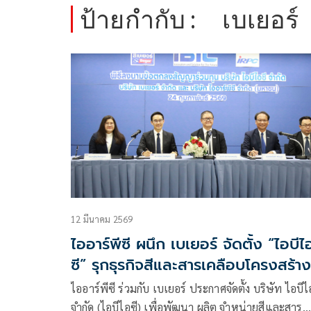
ป้ายกำกับ :
เบเยอร์
12 มีนาคม 2569
ไออาร์พีซี ผนึก เบเยอร์ จัดตั้ง “ไอบีไ
ซี” รุกธุรกิจสีและสารเคลือบโครงสร้าง
เหล็ก ยกระดับอุตสาหกรรมไทยสู่
ไออาร์พีซี ร่วมกับ เบเยอร์ ประกาศจัดตั้ง บริษัท ไอบีไ
มาตรฐานสากลอย่างยั่งยืน
จำกัด (ไอบีไอซี) เพื่อพัฒนา ผลิต จำหน่ายสีและสาร