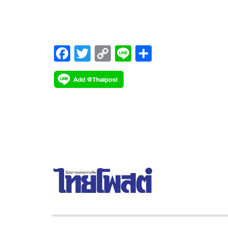
หน้าที่บริหาร บริษัท เบเยอร์ จำกัด (เบเยอร์) ร่วมลง
ในบันทึกความเข้าใจโครงการพัฒนาธุรกิจสีและสาร
เคลือบ (Paint & Coatings)
F
T
C
Li
S
ac
wi
o
n
h
e
tt
p
e
ar
b
er
y
e
o
Li
o
n
k
k