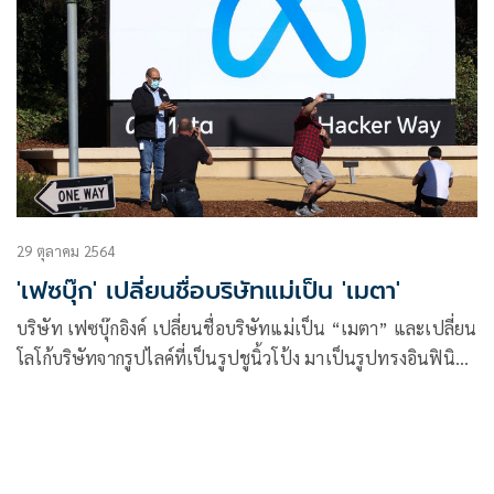
29 ตุลาคม 2564
'เฟซบุ๊ก' เปลี่ยนชื่อบริษัทแม่เป็น 'เมตา'
บริษัท เฟซบุ๊กอิงค์ เปลี่ยนชื่อบริษัทแม่เป็น “เมตา” และเปลี่ยน
โลโก้บริษัทจากรูปไลค์ที่เป็นรูปชูนิ้วโป้ง มาเป็นรูปทรงอินฟินิตีสี
ฟ้าเมื่อวันพฤหัสบดี