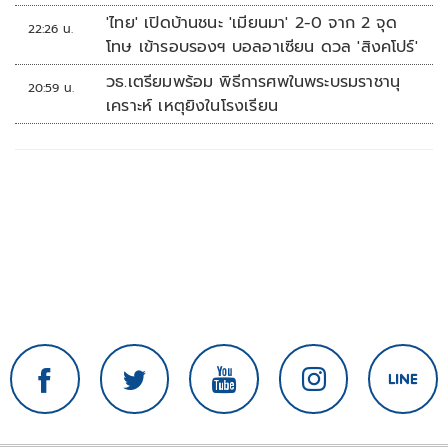
'ไทย' เปิดบ้านชนะ 'เมียนมา' 2-0 จาก 2 จุด
22:26 น.
โทษ เข้ารอบรองฯ บอลอาเซียน ดวล 'สิงคโปร์'
วธ.เตรียมพร้อม พิธีการศพในพระบรมราชานุ
20:59 น.
เคราะห์ เหตุยิงในโรงเรียน