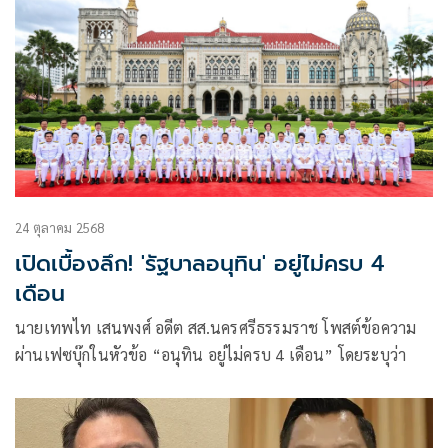
24 ตุลาคม 2568
เปิดเบื้องลึก! 'รัฐบาลอนุทิน' อยู่ไม่ครบ 4
เดือน
นายเทพไท เสนพงศ์ อดีต สส.นครศรีธรรมราช โพสต์ข้อความ
ผ่านเฟซบุ๊กในหัวข้อ “อนุทิน อยู่ไม่ครบ 4 เดือน” โดยระบุว่า