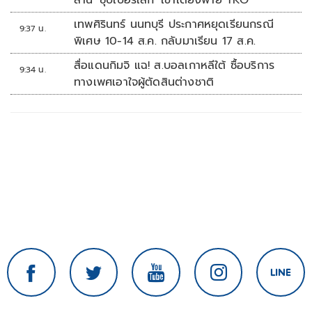
ล้าน 'ซุปเปอร์เล็ก' เข่าเดี้ยงพ่าย TKO
เทพศิรินทร์ นนทบุรี ประกาศหยุดเรียนกรณี
9:37 น.
พิเศษ 10-14 ส.ค. กลับมาเรียน 17 ส.ค.
สื่อแดนกิมจิ แฉ! ส.บอลเกาหลีใต้ ซื้อบริการ
9:34 น.
ทางเพศเอาใจผู้ตัดสินต่างชาติ