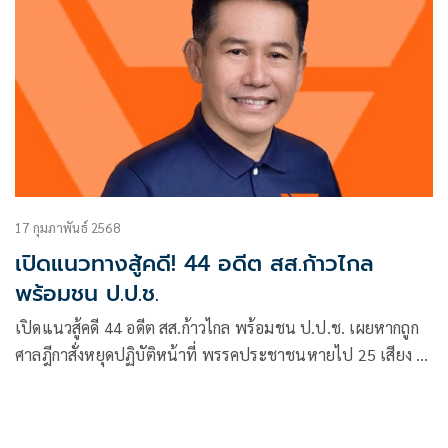
17 กุมภาพันธ์ 2568
เปิดแนวทางสู้คดี! 44 อดีต สส.ก้าวไกล
พร้อมชน ป.ป.ช.
เปิดแนวสู้คดี 44 อดีต สส.ก้าวไกล พร้อมชน ป.ป.ช. เผยหากถูก
ศาลฎีกาสั่งหยุดปฏิบัติหน้าที่ พรรคประชาชนหายไป 25 เสียง ยิ่ง
ทำลายยิ่งเติบโต