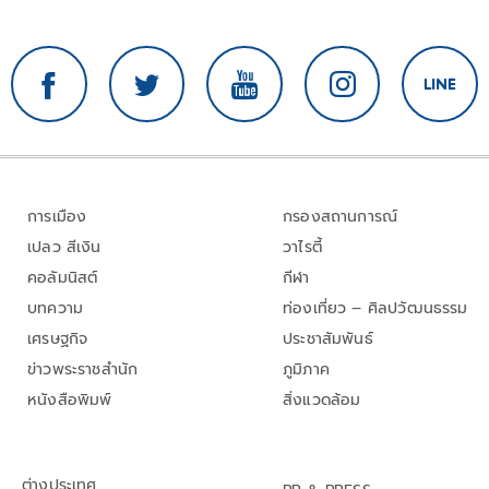
การเมือง
กรองสถานการณ์
เปลว สีเงิน
วาไรตี้
คอลัมนิสต์
กีฬา
บทความ
ท่องเที่ยว – ศิลปวัฒนธรรม
เศรษฐกิจ
ประชาสัมพันธ์
ข่าวพระราชสำนัก
ภูมิภาค
หนังสือพิมพ์
สิ่งแวดล้อม
ต่างประเทศ