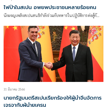
ไฟป่าในสเปน อพยพประชาชนหลายร้อยคน
นักผจญเพลิงสเปนสนธิกำลังร่วมกับทหารในปฏิบัติการต่อสู้กั…
31 มีนาคม 2566
นายกรัฐมนตรีสเปนเรียกร้องให้ผู้นำจีนจัดการ
เจรจากับผู้นำยูเครน