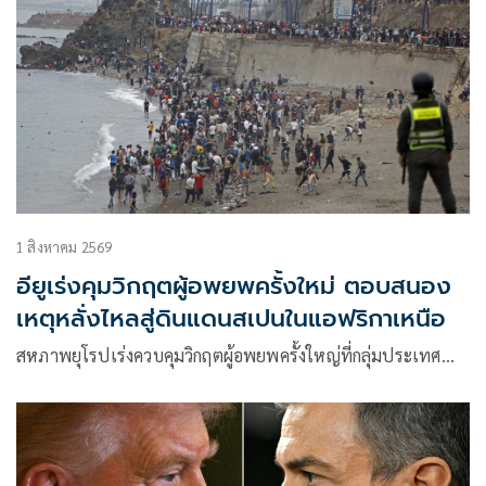
1 สิงหาคม 2569
อียูเร่งคุมวิกฤตผู้อพยพครั้งใหม่ ตอบสนอง
เหตุหลั่งไหลสู่ดินแดนสเปนในแอฟริกาเหนือ
สหภาพยุโรปเร่งควบคุมวิกฤตผู้อพยพครั้งใหญ่ที่กลุ่มประเทศ…