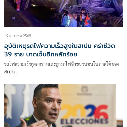
19 มกราคม 2569
อุบัติเหตุรถไฟความเร็วสูงในสเปน คร่าชีวิต
39 ราย บาดเจ็บอีกหลักร้อย
รถไฟความเร็วสูงตกรางและถูกรถไฟอีกขบวนชนในภาคใต้ของ
สเปน …