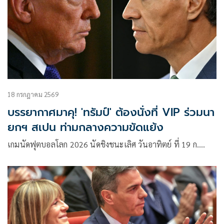
18 กรกฎาคม 2569
บรรยากาศมาคุ! 'ทรัมป์' ต้องนั่งที่ VIP ร่วมนา
ยกฯ สเปน ท่ามกลางความขัดแย้ง
เกมนัดฟุตบอลโลก 2026 นัดชิงชนะเลิศ วันอาทิตย์ ที่ 19 ก.…