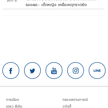
20:17 น.
รองผอ.- เด็กหญิง เหยื่อเหตุกราดยิง
การเมือง
กรองสถานการณ์
เปลว สีเงิน
วาไรตี้