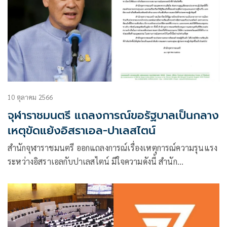
10 ตุลาคม 2566
จุฬาราชมนตรี แถลงการณ์ขอรัฐบาลเป็นกลาง
เหตุขัดแย้งอิสราเอล-ปาเลสไตน์
สำนักจุฬาราชมนตรี ออกแถลงการณ์เรื่องเหตุการณ์ความรุนแรง
ระหว่างอิสราเอลกับปาเลสไตน์ มีใจความดังนี้ สำนัก
จุฬาราชมนตรี ขอแสดงความเสียใจต่อกรณีการเสียชีวิตของชาว
ไทยที่เกิดขึ้นจากการปะทะกันระหว่างอิสราเอลกับปาเลสไตน์