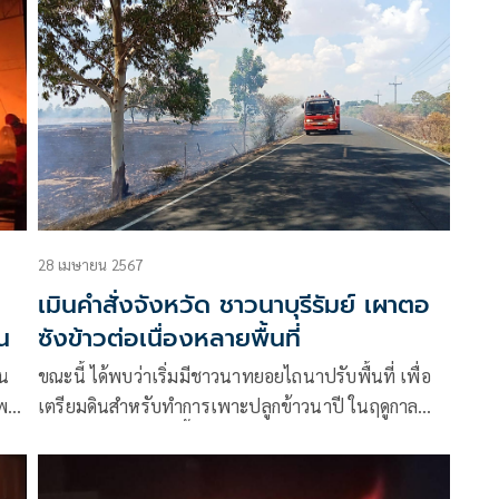
28 เมษายน 2567
เมินคำสั่งจังหวัด ชาวนาบุรีรัมย์ เผาตอ
น
ซังข้าวต่อเนื่องหลายพื้นที่
ีน
ขณะนี้ ได้พบว่าเริ่มมีชาวนาทยอยไถนาปรับพื้นที่ เพื่อ
แพรก
เตรียมดินสำหรับทำการเพาะปลูกข้าวนาปี ในฤดูกาล
เพาะปลูกที่จะมาถึงนี้ และใช้วิธีเผาตอซังข้าว