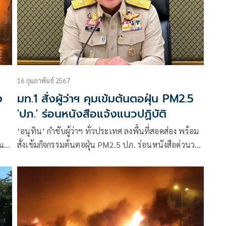
16 กุมภาพันธ์ 2567
ง
มท.1 สั่งผู้ว่าฯ คุมเข้มต้นตอฝุ่น PM2.5
'ปภ.' ร่อนหนังสือแจ้งแนวปฏิบัติ
‘อนุทิน’ กำชับผู้ว่าฯ ทั่วประเทศ ลงพื้นที่สอดส่อง พร้อม
วน
สั่งเข้มกิจกรรมต้นตอฝุ่น PM2.5 ปภ. ร่อนหนังสือด่วนวาง
ือง
หลักปฏิบัติให้ทุกจังหวัด