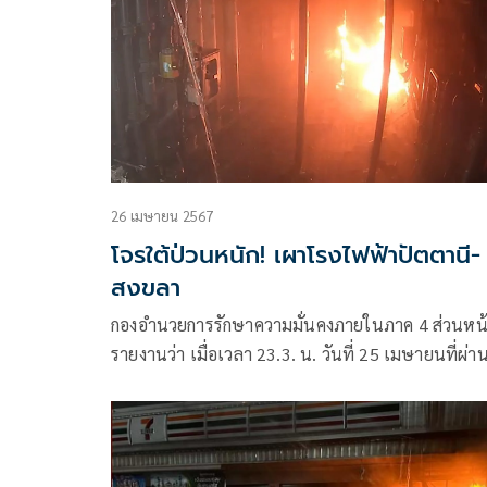
26 เมษายน 2567
โจรใต้ป่วนหนัก! เผาโรงไฟฟ้าปัตตานี-
สงขลา
กองอำนวยการรักษาความมั่นคงภายในภาค 4 ส่วนหน
รายงานว่า เมื่อเวลา 23.3. น. วันที่ 25 เมษายนที่ผ่า
เกิดเหตุคนร้ายลอบวางเพลิงเผาโรงไฟฟ้าชีวมวล