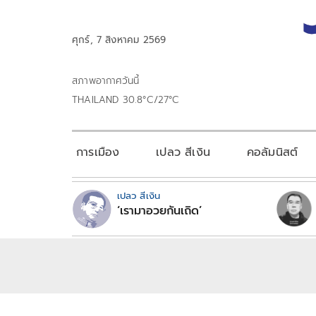
ศุกร์, 7 สิงหาคม 2569
สภาพอากาศวันนี้
THAILAND 30.8°C/27°C
การเมือง
เปลว สีเงิน
คอลัมนิสต์
เปลว สีเงิน
‘เรามาอวยกันเถิด’