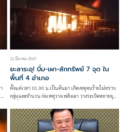
22 มีนาคม 2567
ยะลาระอุ! บึ้ม-เผา-ลักทรัพย์ 7 จุด ใน
พื้นที่ 4 อำเภอ
้า
ตั้งแต่เวลา 01.00 น.เป็นต้นมา เกิดเหตุคนร้ายไม่ทราบ
นมา
กลุ่มและจำนวน ก่อเหตุวางเพลิงเผา วางระเบิดหลายจุด
ในพื้นที่ จ.ยะลา