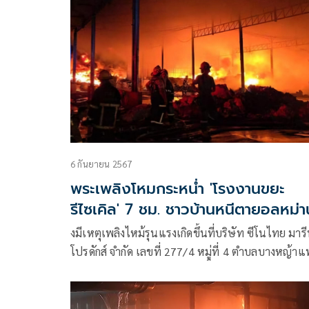
ระหว่างเดือนพฤศจิกายน – กุมภาพันธ์ ของทุกปี
6 กันยายน 2567
พระเพลิงโหมกระหน่ำ 'โรงงานขยะ
รีไซเคิล' 7 ชม. ชาวบ้านหนีตายอลหม่า
งมีเหตุเพลิงไหม้รุนแรงเกิดขึ้นที่บริษัท ซีโนไทย มาร
โปรดักส์ จำกัด เลขที่ 277/4 หมู่ที่ 4 ตำบลบางหญ้า
อำเภอเมือง ประกอบกิจการรับซื้อและผลิตพลาสติก