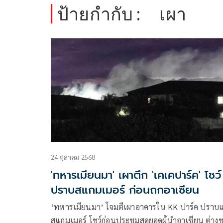
ป้ายกำกับ :
เผา
24 ตุลาคม 2568
'ทหารเมียนมา' เผาตึก 'เคเคปาร์ค' โชว์
ปราบสแกมเมอร์ ก่อนถกอาเซียน
‘ทหารเมียนมา’ โจมตีเผาอาคารใน KK ปาร์ค ปราบแก๊ง
สแกมเมอร์ โชว์ก่อนประชุมสุดยอดผู้นำอาเซียน ต่างช