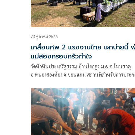
23 ตุลาคม 2566
เคลื่อนศพ 2 แรงงานไทย เผาบ่ายนี้ พ
แม่สองครอบครัวทำใจ
วัดหัวหินประเสริฐธรรม บ้านโคกสูง ม.6 ต.โนนธาตุ
อ.หนองสองห้อง จ.ขอนแก่น สถานที่สำหรับการประก
บพิธีณาปนกิจศพ 2 แรงงานไทย