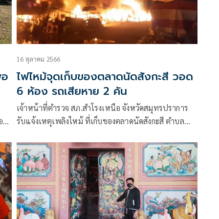
16 ตุลาคม 2566
่อ
ไฟไหม้จุดเก็บของตลาดนัดสังกะสี วอด
6 ห้อง รถเสียหาย 2 คัน
เจ้าหน้าที่ตำรวจ สภ.สำโรงเหนือ จังหวัดสมุทรปราการ
อ
รับแจ้งเหตุเพลิงไหม้ ที่เก็บของตลาดนัดสังกะสี ตำบล
เทพารักษ์