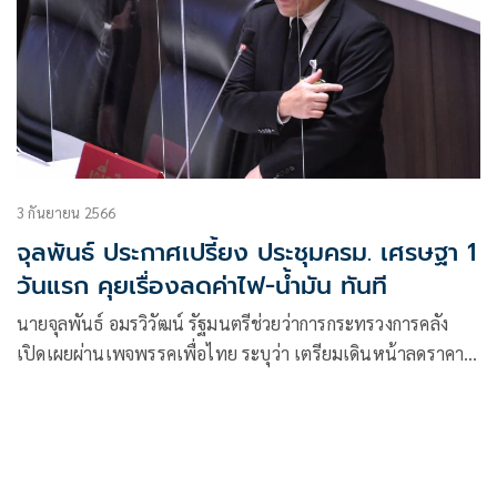
3 กันยายน 2566
จุลพันธ์ ประกาศเปรี้ยง ประชุมครม. เศรษฐา 1
วันแรก คุยเรื่องลดค่าไฟ-น้ำมัน ทันที
นายจุลพันธ์ อมรวิวัฒน์ รัฐมนตรีช่วยว่าการกระทรวงการคลัง
เปิดเผยผ่านเพจพรรคเพื่อไทย ระบุว่า เตรียมเดินหน้าลดราคา
พลังงาน พรรคเพื่อไทย