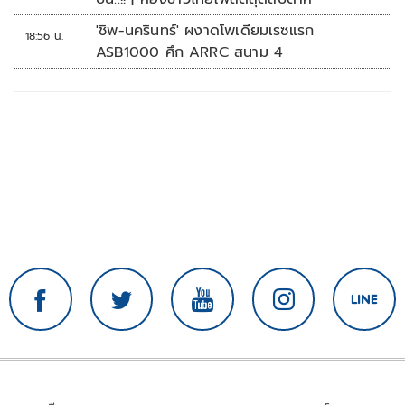
'ชิพ-นครินทร์' ผงาดโพเดียมเรซแรก
18:56 น.
ASB1000 ศึก ARRC สนาม 4