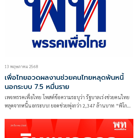
13 พฤษภาคม 2568
เพื่อไทยอวดผลงานช่วยคนไทยหลุดพ้นหนี้
นอกระบบ 7.5 หมื่นราย
เพจพรรคเพื่อไทย โพสต์ข้อความระบุว่า รัฐบาลเร่งช่วยคนไทย
หลุดจากหนี้นอกระบบ! ยอดช่วยพุ่งกว่า 2,347 ล้านบาท “พิโก
ไฟแนนซ์” ทะลุ 5 ล้านบัญชีทั่วประเทศ หนุนเข้าถึงแหล่งเงิน
ในระบบ ดอกเบี้ยเป็นธรรม