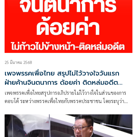
25 มีนาคม 2568
เพจพรรคเพื่อไทย สรุปไม่ไว้วางใจวันแรก
ฝ่ายค้านจินตนาการ ด้อยค่า ติดหล่มอดีต
ซักฟอกลุงตู่
เพจพรรคเพื่อไทยสรุปการอภิปรายไม่ไว้วางใจในส่วนของการ
ตอบโต้ ระหว่างพรรคเพื่อไทยกับพรรคประชาชน โดยระบุว่า
นายก่อแก้ว พิกุล