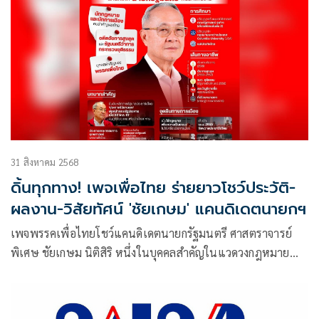
31 สิงหาคม 2568
ดิ้นทุกทาง! เพจเพื่อไทย ร่ายยาวโชว์ประวัติ-
ผลงาน-วิสัยทัศน์ 'ชัยเกษม' แคนดิเดตนายกฯ
เพจพรรคเพื่อไทยโชว์แคนดิเดตนายกรัฐมนตรี ศาสตราจารย์
พิเศษ ชัยเกษม นิติสิริ หนึ่งในบุคคลสำคัญในแวดวงกฎหมาย
และการเมืองของไทย