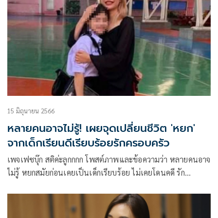
15 มิถุนายน 2566
หลายคนอาจไม่รู้! เผยจุดเปลี่ยนชีวิต 'หยก'
จากเด็กเรียนดีเรียบร้อยรักครอบครัว
เพจเฟซบุ๊ก สติค่ะลูกกกก โพสต์ภาพและข้อความว่า หลายคนอาจ
ไม่รู้ หยกสมัยก่อนเคยเป็นเด็กเรียบร้อย ไม่เคยโดนคดี รัก
ครอบครัว แต่งตัวเรียบร้อย เรียนดี