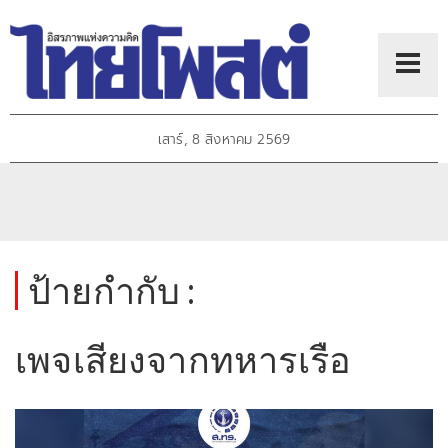
เสาร์, 8 สิงหาคม 2569
ป้ายกำกับ :
เพจเสียงจากทหารเรือ