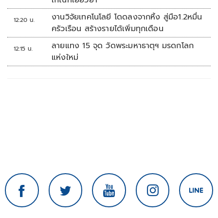
เกณฑ์เยียวยา
งานวิจัยเทคโนโลยี โดดลงจากหิ้ง สู่มือ1.2หมื่น
12:20 น.
ครัวเรือน สร้างรายได้เพิ่มทุกเดือน
ลายแทง 15 จุด วัดพระมหาธาตุฯ มรดกโลก
12:15 น.
แห่งใหม่