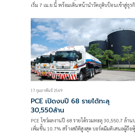
เริ่ม 7 เม.ย.นี้ พร้อมเดินหน้านำวัตถุดิบป้อนเข้าสู่ธุรก
ไบโอดีเซล B100 รองรับความต้องการในประเทศเพิ่มข
พร้อมตอกย้ำศักยภาพโครงสร้างธุรกิจครบวงจร ดันราย
ปีนี้นิวไฮ
17 กุมภาพันธ์ 2569
PCE เปิดงบปี 68 รายได้ทะลุ
30,550ล้าน
PCE โชว์ผลงานปี 68 รายได้รวมทะลุ 30,550.7 ล้าน
เพิ่มขึ้น 10.7% สร้างสถิติสูงสุด บอร์ดมีมติเสนอผู้ถือหุ