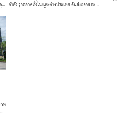
ิจ
กำลัง รุกตลาดทั้งในและต่างประเทศ ดันส่งออกแตะ
ึ้น
50%ตั้งเป้ารายได้ปีนี้เติบโต 10–15% ต่อเนื่อง
ได้
บาท
้น