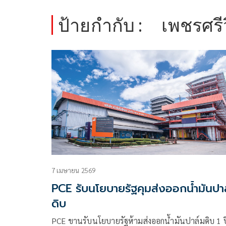
ป้ายกำกับ :
เพชรศรีว
7 เมษายน 2569
PCE รับนโยบายรัฐคุมส่งออกน้ำมันปา
ดิบ
PCE ขานรับนโยบายรัฐห้ามส่งออกน้ำมันปาล์มดิบ 1 ป