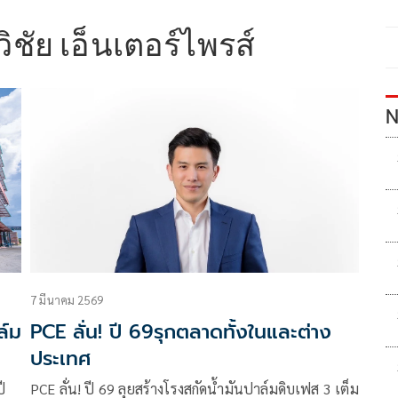
ิชัย เอ็นเตอร์ไพรส์
N
7 มีนาคม 2569
ล์ม
PCE ลั่น! ปี 69รุกตลาดทั้งในและต่าง
ประเทศ
ี
PCE ลั่น! ปี 69 ลุยสร้างโรงสกัดน้ำมันปาล์มดิบเฟส 3 เต็ม