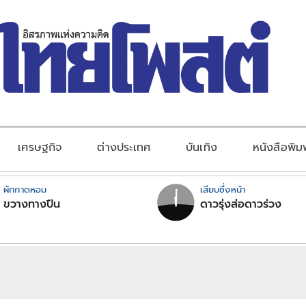
เศรษฐกิจ
ต่างประเทศ
บันเทิง
หนังสือพิม
ผักกาดหอม
เสียบซึ่งหน้า
ขวางทางปืน
ดาวรุ่งส่อดาวร่วง