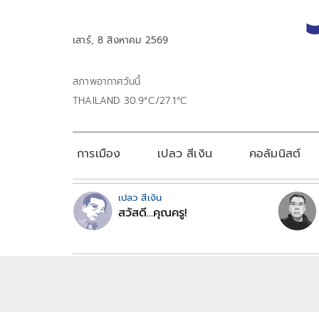
เสาร์, 8 สิงหาคม 2569
สภาพอากาศวันนี้
THAILAND 30.9°C/27.1°C
การเมือง
เปลว สีเงิน
คอลัมนิสต์
เปลว สีเงิน
สวัสดี...คุณครู!