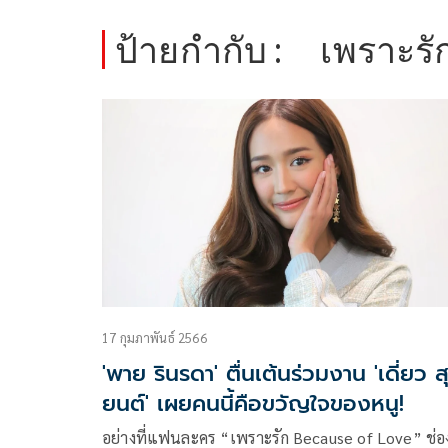
ป้ายกำกับ :
เพราะรั
17 กุมภาพันธ์ 2566
'พาย รินรดา' ตื่นเต้นร่วมงาน 'เดี่ยว สุ
ยนต์' เผยคนนี้คือขวัญใจของหนู!
อย่างที่แฟนละคร “เพราะรัก Because of Love” ช่อ