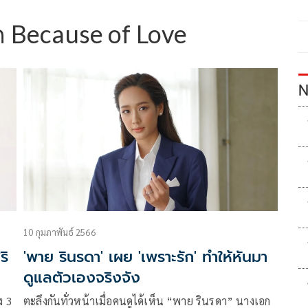
ก Because of Love
N
10 กุมภาพันธ์ 2566
ริ
'พาย รินรดา' เผย 'เพราะรัก' ทำให้หันมา
ดูแลตัวเองจริงจัง
ง 3
ตะลึงกันทั่วหน้าเมื่อคนดูได้เห็น “พาย รินรดา” นางเอก