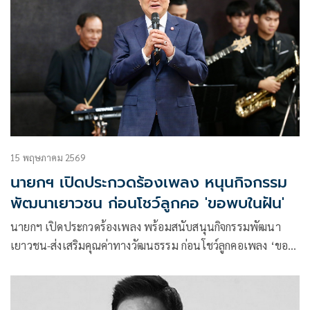
15 พฤษภาคม 2569
นายกฯ เปิดประกวดร้องเพลง หนุนกิจกรรม
พัฒนาเยาวชน ก่อนโชว์ลูกคอ 'ขอพบในฝัน'
นายกฯ เปิดประกวดร้องเพลง พร้อมสนับสนุนกิจกรรมพัฒนา
เยาวชน-ส่งเสริมคุณค่าทางวัฒนธรรม ก่อนโชว์ลูกคอเพลง ‘ขอ
พบในฝัน’ ยันใครทำงานพระคลังข้างที่ เจริญรุ่งเรืองทุกคน บอก
ดู ‘ปลัดมท.’ จะไปไม่ไปแหล่ แต่พออยู่โครงการนี้ยังแน่นอยู่