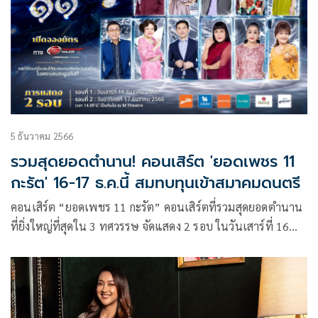
5 ธันวาคม 2566
รวมสุดยอดตำนาน! คอนเสิร์ต 'ยอดเพชร 11
กะรัต' 16-17 ธ.ค.นี้ สมทบทุนเข้าสมาคมดนตรี
คอนเสิร์ต “ยอดเพชร 11 กะรัต” คอนเสิร์ตที่รวมสุดยอดตำนาน
ที่ยิ่งใหญ่ที่สุดใน 3 ทศวรรษ จัดแสดง 2 รอบ ในวันเสาร์ที่ 16
และ วันอาทิตย์ที่ 17 ธันวาคม พ.ศ.2566 ณ โรงละคร M
Theatre ถนน เพชรบุรี เวลา 14.00 น. เป็นต้นไป