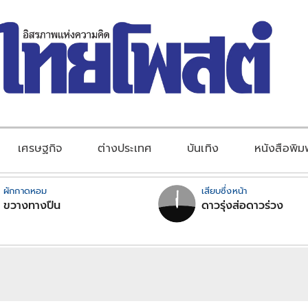
เศรษฐกิจ
ต่างประเทศ
บันเทิง
หนังสือพิม
ผักกาดหอม
เสียบซึ่งหน้า
ขวางทางปืน
ดาวรุ่งส่อดาวร่วง