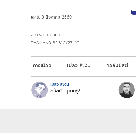
เสาร์, 8 สิงหาคม 2569
สภาพอากาศวันนี้
THAILAND 32.3°C/27.1°C
การเมือง
เปลว สีเงิน
คอลัมนิสต์
เปลว สีเงิน
สวัสดี...คุณครู!