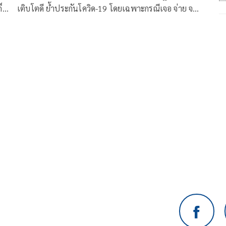
ก็บ
เติบโตดี ย้ำประกันโควิด-19 โดยเฉพาะกรณีเจอ จ่าย จบ
ุม
ไม่มีผลกระทบ พร้อมได้ฤกษ์ดี 13 มกราคม 2565 เทรด
หุ้นพาร์ใหม่ 0.50 บาท เพื่อเพิ่มสภาพคล่องของหุ้น
TQM ในตลาด