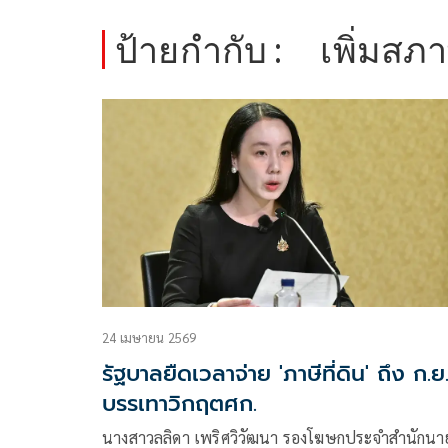
ป้ายกำกับ :
เพิ่มสภ
24 เมษายน 2569
รัฐบาลยืดเวลาจ่าย 'ภาษีที่ดิน' ถึง ก.ย
บรรเทาวิกฤตศก.
นางสาวลลิดา เพริศวิวัฒนา รองโฆษกประจำสำนักนา