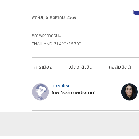
พฤหัส, 6 สิงหาคม 2569
สภาพอากาศวันนี้
THAILAND 31.4°C/26.7°C
การเมือง
เปลว สีเงิน
คอลัมนิสต์
เปลว สีเงิน
ไทย ‘อย่าขายประเทศ’