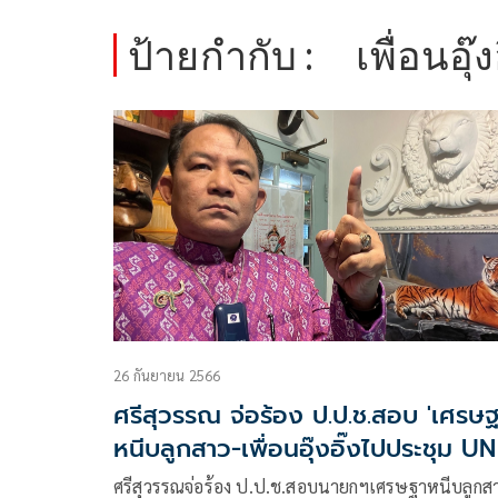
ป้ายกำกับ :
เพื่อนอุ๊ง
26 กันยายน 2566
ศรีสุวรรณ จ่อร้อง ป.ป.ช.สอบ 'เศรษฐ
หนีบลูกสาว-เพื่อนอุ๊งอิ๊งไปประชุม UN
ศรีสุวรรณจ่อร้อง ป.ป.ช.สอบนายกฯเศรษฐาหนีบลูกส