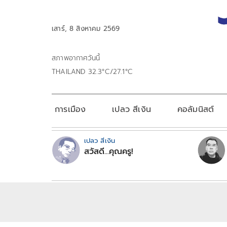
เสาร์, 8 สิงหาคม 2569
สภาพอากาศวันนี้
THAILAND 32.3°C/27.1°C
การเมือง
เปลว สีเงิน
คอลัมนิสต์
เปลว สีเงิน
สวัสดี...คุณครู!