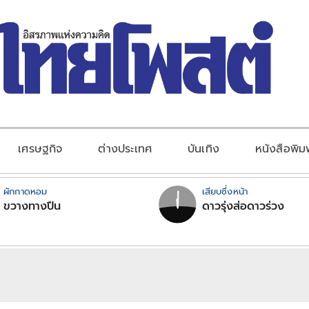
เศรษฐกิจ
ต่างประเทศ
บันเทิง
หนังสือพิม
ผักกาดหอม
เสียบซึ่งหน้า
ขวางทางปืน
ดาวรุ่งส่อดาวร่วง