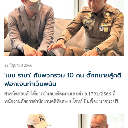
22 มิถุนายน 2566
'เมฆ รามา' กับพวกรวม 10 คน ตั้งทนายสู้คดี
ฟอกเงินทำเว็บพนัน
ศาลนัดสอบคำให้การจำเลยคดีหมายเลขดำ อ.1791/2566 ที่
พนักงานอัยการสำนักงานคดีพิเศษ 3 โจทก์ ยื่นฟ้อง นายนวปริ
นทร์ ทองน้อย กับพวกรวม 10 คน (นายรามา รัศมีรามา สามี
หยาดทิพย์ จำเลยที่ 7) เป็นจำเลย ในความผิดฐานร่วมกันจัดให้มี
การเล่น หรือทำอุบายล่อ