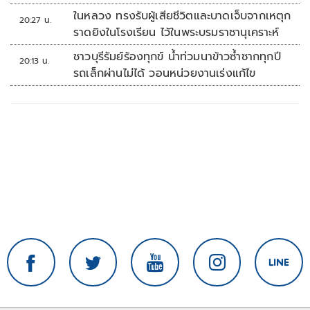
ในหลวง ทรงรับผู้เสียชีวิตและบาดเจ็บจากเหตุก
20:27 น.
ราดยิงในโรงเรียน ไว้ในพระบรมราชานุเคราะห์
ชาวบุรีรัมย์ร้องทุกข์ น้ำท่วมนาข้าวซ้ำซากทุกปี
20:13 น.
รถเล็กผ่านไม่ได้ วอนหน่วยงานเร่งแก้ไข