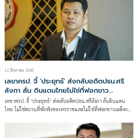
12 สิงหาคม 2565
เลขาครป. จี้ 'ประยุทธ์' ส่งกลับอดีตปธน.ศรี
ลังกา ลั่น ดินแดนไทยไม่ใช่ที่ฟอกขาว
เผด็จการ
เลขาครป. จี้ ‘ประยุทธ์’ ส่งกลับอดีตปธน.ศรีลังกา ลั่นดินแดน
ไทย ไม่ใช่สถานที่พักพิงของทรราชและไม่ใช่ที่ฟอกขาวเผด็จการ
เหน็บหรือเป็นโครงการแลกเปลี่ยนเผื่อ ‘ประยุทธ์’จะถูกขับไล่ไป
อยู่ศรีลังกา