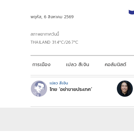
พฤหัส, 6 สิงหาคม 2569
สภาพอากาศวันนี้
THAILAND 31.4°C/26.7°C
การเมือง
เปลว สีเงิน
คอลัมนิสต์
เปลว สีเงิน
ไทย ‘อย่าขายประเทศ’