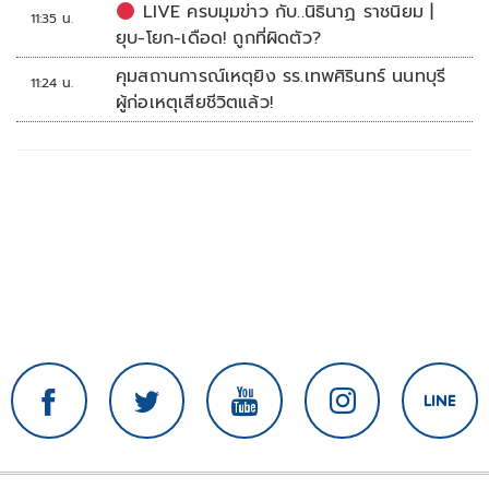
LIVE ครบมุมข่าว กับ..นิธินาฏ ราชนิยม |
11:35 น.
ยุบ-โยก-เดือด! ถูกที่ผิดตัว?
คุมสถานการณ์เหตุยิง รร.เทพศิรินทร์ นนทบุรี
11:24 น.
ผู้ก่อเหตุเสียชีวิตแล้ว!