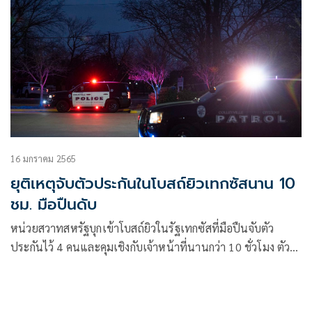
16 มกราคม 2565
ยุติเหตุจับตัวประกันในโบสถ์ยิวเทกซัสนาน 10
ชม. มือปืนดับ
หน่วยสวาทสหรัฐบุกเข้าโบสถ์ยิวในรัฐเทกซัสที่มือปืนจับตัว
ประกันไว้ 4 คนและคุมเชิงกับเจ้าหน้าที่นานกว่า 10 ชั่วโมง ตัว
ประกันได้รับการช่วยเหลืออย่างปลอดภัย ส่วนผู้ต้องสงสัยเสียชีวิต