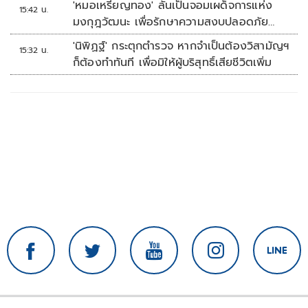
'หมอเหรียญทอง' ลั่นเป็นจอมเผด็จการแห่ง
15:42 น.
มงกุฎวัฒนะ เพื่อรักษาความสงบปลอดภัย
ภายในรพ.
'นิพิฏฐ์' กระตุกตำรวจ หากจำเป็นต้องวิสามัญฯ
15:32 น.
ก็ต้องทำทันที เพื่อมิให้ผู้บริสุทธิ์เสียชีวิตเพิ่ม