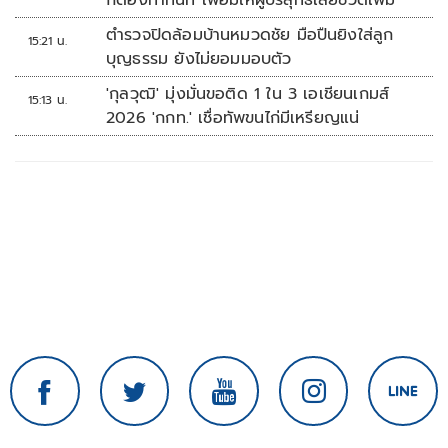
ก็ต้องทำทันที เพื่อมิให้ผู้บริสุทธิ์เสียชีวิตเพิ่ม
ตำรวจปิดล้อมบ้านหมวดชัย มือปืนยิงใส่ลูก
15:21 น.
บุญธรรม ยังไม่ยอมมอบตัว
'กุลวุฒิ' มุ่งมั่นขอติด 1 ใน 3 เอเชียนเกมส์
15:13 น.
2026 'กกท.' เชื่อทัพขนไก่มีเหรียญแน่