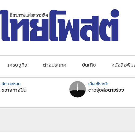
เศรษฐกิจ
ต่างประเทศ
บันเทิง
หนังสือพิม
ผักกาดหอม
เสียบซึ่งหน้า
ขวางทางปืน
ดาวรุ่งส่อดาวร่วง