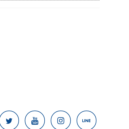
สงครามในภูมิภาค