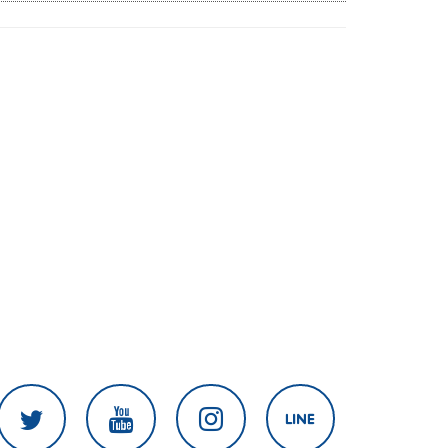
เนิน 350'