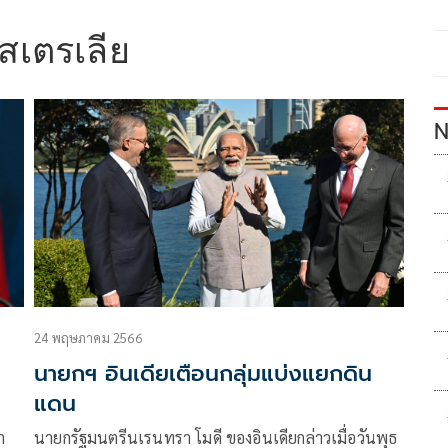
สเตรเลีย
N
24 พฤษภาคม 2566
นายกฯ อินเดียเตือนกลุ่มแบ่งแยกดิน
แดน
ำ
นายกรัฐมนตรีนเรนทรา โมดี ของอินเดียกล่าวเมื่อวันพุธ