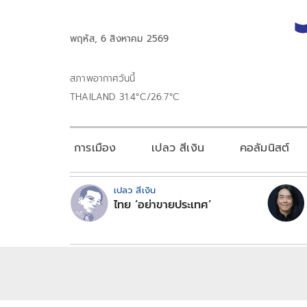
พฤหัส, 6 สิงหาคม 2569
สภาพอากาศวันนี้
THAILAND 31.4°C/26.7°C
การเมือง
เปลว สีเงิน
คอลัมนิสต์
เปลว สีเงิน
ไทย ‘อย่าขายประเทศ’