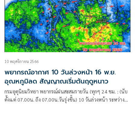
10 พฤศจิกายน 2566
พยากรณ์อากาศ 10 วันล่วงหน้า 16 พ.ย.
อุณหภูมิลด สัญญาณเริ่มต้นฤดูหนาว
กรมอุตุนิยมวิทยา พยากรณ์ฝนสะสมรายวัน (ทุกๆ 24 ชม. : (นับ
ตั้งแต่ 07.00น. ถึง 07.00น.วันรุ่งขึ้น) 10 วันล่วงหน้า ระหว่าง
10-19 พ.ย.66 อัปเดตจากศูนย์พยากรณ์อากาศระยะกลางยุโรป
(ECMWF) :