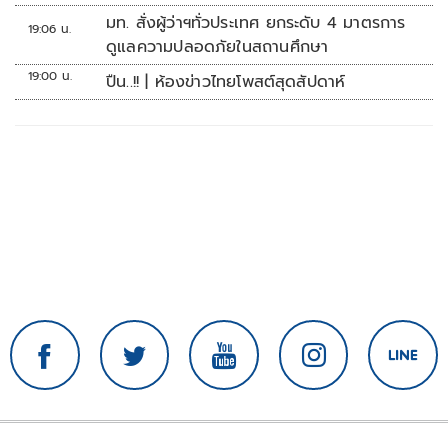
มท. สั่งผู้ว่าฯทั่วประเทศ ยกระดับ 4 มาตรการ
19:06 น.
ดูแลความปลอดภัยในสถานศึกษา
19:00 น.
ปืน..!! | ห้องข่าวไทยโพสต์สุดสัปดาห์