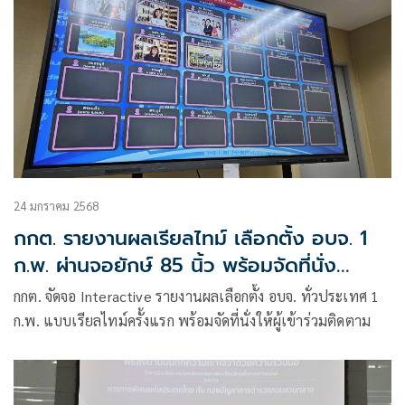
24 มกราคม 2568
กกต. รายงานผลเรียลไทม์ เลือกตั้ง อบจ. 1
ก.พ. ผ่านจอยักษ์ 85 นิ้ว พร้อมจัดที่นั่ง
รองรับ
กกต. จัดจอ Interactive รายงานผลเลือกตั้ง อบจ. ทั่วประเทศ 1
ก.พ. แบบเรียลไทม์ครั้งแรก พร้อมจัดที่นั่งให้ผู้เข้าร่วมติดตาม