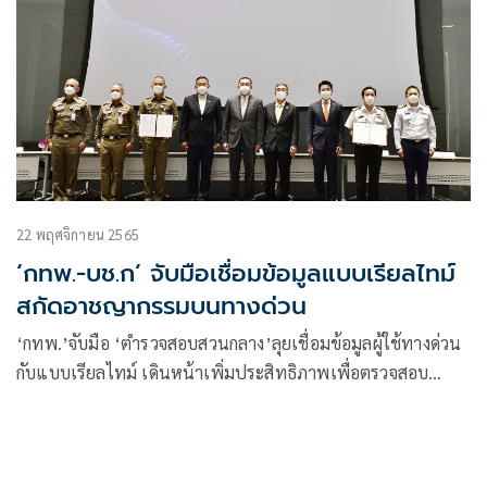
22 พฤศจิกายน 2565
‘กทพ.-บช.ก’ จับมือเชื่อมข้อมูลแบบเรียลไทม์
สกัดอาชญากรรมบนทางด่วน
‘กทพ.’จับมือ ‘ตำรวจสอบสวนกลาง’ลุยเชื่อมข้อมูลผู้ใช้ทางด่วน
กับแบบเรียลไทม์ เดินหน้าเพิ่มประสิทธิภาพเพื่อตรวจสอบ
ป้องกันปราบปรามอาชญากรรม สร้างความมั่นคง–ปลอดภัยให้
ประชาชน