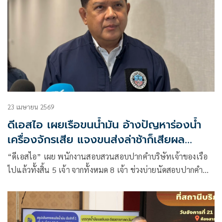
23 เมษายน 2569
ดีเอสไอ เผยเรือขนน้ำมัน อ้างปัญหาร่องน้ำ
เครื่องจักรเสีย แจงขนส่งล่าช้าก็เสียผล
ประโยชน์
“ดีเอสไอ” เผย พนักงานสอบสวนสอบปากคำบริษัทเจ้าของเรือ
ไปแล้วทั้งสิ้น 5 เจ้า จากทั้งหมด 8 เจ้า ช่วงบ่ายนัดสอบปากคำ
บริษัทเจ้าของเรือ 1 เจ้า และอีก 2 บริษัทเจ้าของเรือขอเลื่อนให้
ปากคำในฐานะพยานไปเป็นสัปดาห์