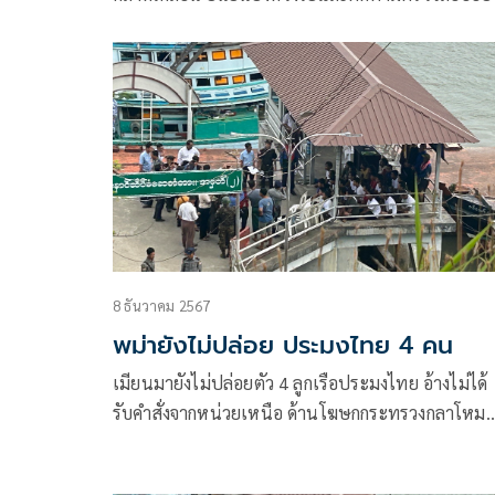
ใกล้ชิด
8 ธันวาคม 2567
พม่ายังไม่ปล่อย ประมงไทย 4 คน
เมียนมายังไม่ปล่อยตัว 4 ลูกเรือประมงไทย อ้างไม่ได้
รับคำสั่งจากหน่วยเหนือ ด้านโฆษกกระทรวงกลาโหม
ยืนยัน TBC ฝ่ายไทยเร่งประสานช่วยเหลือ