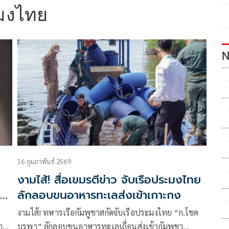
ะมงไทย
N
16 กุมภาพันธ์ 2569
งามไส้! สื่อเขมรตีข่าว จับเรือประมงไทย
ี่
ลักลอบขนอาหารทะเลส่งเข้าเกาะกง
งามไส้! ทหารเรือกัมพูชาสกัดจับเรือประมงไทย “ก.โชค
าง
บูรพา” ลักลอบขนอาหารทะเลเถื่อนส่งเข้ากัมพูชา