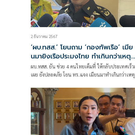
2 ธันวาคม 2567
‘ผบ.ทสส.’ โยนถาม ‘กองทัพเรือ’ เมีย
นมายิงเรือประมงไทย ทำเกินกว่าเหตุ
หรือไม่
ผบ.ทสส. ยัน ช่วย 4 คนไทยเต็มที่ ให้กลับประเทศเร็ว
เผย ยังปลอดภัย โยน ทร.แจง เมียนมาทำเกินกว่าเหตุ
หรือไม่