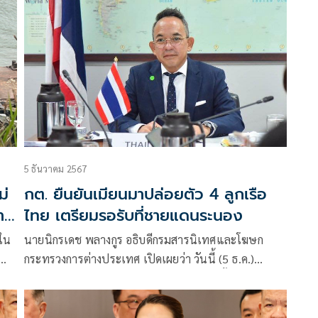
5 ธันวาคม 2567
ม่
กต. ยืนยันเมียนมาปล่อยตัว 4 ลูกเรือ
จาก
ไทย เตรียมรอรับที่ชายแดนระนอง
อใน
นายนิกรเดช พลางกูร อธิบดีกรมสารนิเทศและโฆษก
กระทรวงการต่างประเทศ เปิดเผยว่า วันนี้ (5 ธ.ค.)
ทางการเมียนมาได้ปล่อยตัวลูกเรือชาวไทยทั้ง 4 คนแล้ว
ไทย
โดยเมื่อช่วงเย็นที่ผ่านมาได้นำลูกเรือ 4 คน มาส่งยังจุด
ตรวจคนเข้าเมืองที่เกาะสอง