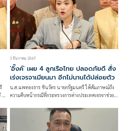
3 ธันวาคม 2567
'อิ๊งค์' เผย 4 ลูกเรือไทย ปลอดภัยดี สั่ง
เร่งเจรจาเมียนมา อีกไม่นานได้ปล่อยตัว
ี
น.ส.แพทองธาร ชินวัตร นายกรัฐมนตรี ให้สัมภาษณ์ถึง
 ได้
ความคืบหน้ากรณีที่กระทรวงการต่างประเทศเจรจาช่วย
เหลือลูกเรือคนไทยที่ถูกทางการเมียนมาควบคุมตัวไป 4
คน