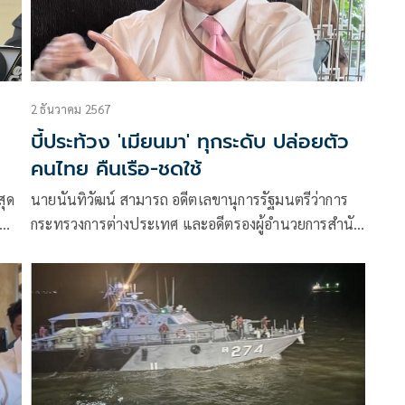
2 ธันวาคม 2567
บี้ประท้วง 'เมียนมา' ทุกระดับ ปล่อยตัว
คนไทย คืนเรือ-ชดใช้
สุด
นายนันทิวัฒน์ สามารถ อดีตเลขานุการรัฐมนตรีว่าการ
กระทรวงการต่างประเทศ และอดีตรองผู้อำนวยการสำนัก
ข่าวกรองแห่งชาติ
โพสต์ข้อความผ่านเฟซบุ๊กว่า