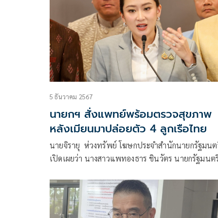
5 ธันวาคม 2567
นายกฯ สั่งแพทย์พร้อมตรวจสุขภาพ
หลังเมียนมาปล่อยตัว 4 ลูกเรือไทย
นายจิรายุ ห่วงทรัพย์ โฆษกประจำสำนักนายกรัฐมนตร
เปิดเผยว่า นางสาวแพทองธาร ชินวัตร นายกรัฐมนตรี
รับรายงานด่วน จากนายภูมิธรรม เวชยชัย