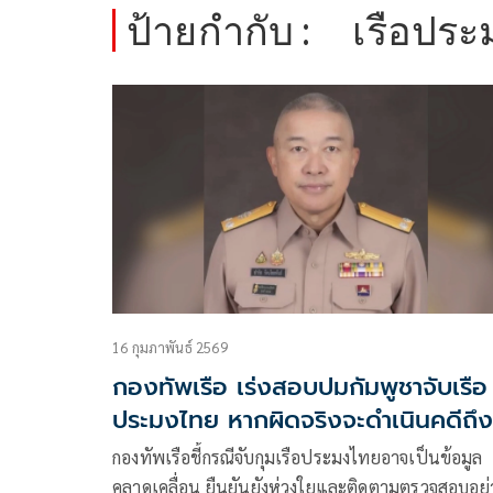
ป้ายกำกับ :
เรือปร
16 กุมภาพันธ์ 2569
กองทัพเรือ เร่งสอบปมกัมพูชาจับเรือ
ประมงไทย หากผิดจริงจะดำเนินคดีถึงท
สุด
กองทัพเรือชี้กรณีจับกุมเรือประมงไทยอาจเป็นข้อมูล
คลาดเคลื่อน ยืนยันยังห่วงใยและติดตามตรวจสอบอย่