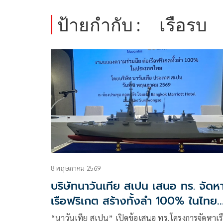
ป้ายกำกับ :
เรือรบ
8 พฤษภาคม 2569
บริษัทนาวันเทีย สเปน เสนอ ทร. จัดห
เรือฟริเกต สร้างทั้งลำ 100% ในไทย
พร้อมถ่ายทอดเทคโนโลยี
“นาวันเทีย สเปน” เปิดข้อเสนอ ทร.โครงการจัดหาเร