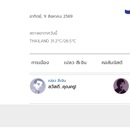
อาทิตย์, 9 สิงหาคม 2569
สภาพอากาศวันนี้
THAILAND 31.2°C/26.5°C
การเมือง
เปลว สีเงิน
คอลัมนิสต์
เปลว สีเงิน
สวัสดี...คุณครู!