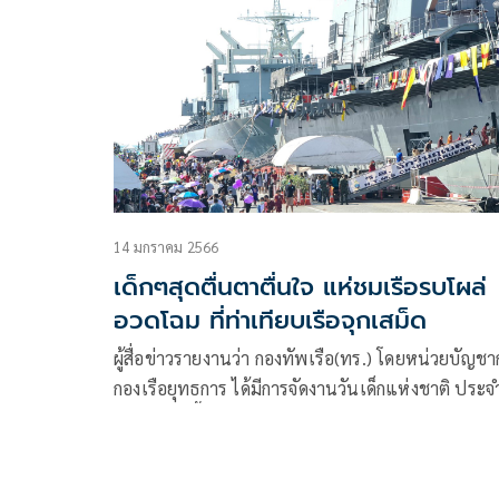
14 มกราคม 2566
เด็กๆสุดตื่นตาตื่นใจ แห่ชมเรือรบโผล่
อวดโฉม ที่ท่าเทียบเรือจุกเสม็ด
ผู้สื่อข่าวรายงานว่า กองทัพเรือ(ทร.) โดยหน่วยบัญช
กองเรือยุทธการ ได้มีการจัดงานวันเด็กแห่งชาติ ประจ
2566 ที่จัดขึ้นอย่างยิ่งใหญ่ เพื่อมอบความสุขให้กับเด็
และเยาวชน ณ ท่าเทียบเรือจุกเสม็ด การท่าเรือสัตหี