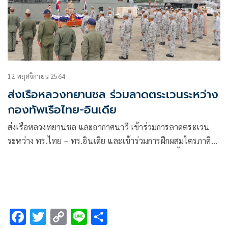
12 พฤศจิกายน 2564
ส่งเรือหลวงทยานชล ร่วมลาดตระเวนระหว่าง
กองทัพเรือไทย-อินเดีย
ส่งเรือหลวงทยานชล และอากาศนาวี เข้าร่วมการลาดตระเวน
ระหว่าง ทร.ไทย – ทร.อินเดีย และเข้าร่วมการฝึกผสมไตรภาคี
ระหว่าง ทร.ไทย – ทร.อินเดีย และ ทร.สิงคโปร์ ในพื้นที่ทะเล
อันดามัน
F
T
C
Li
S