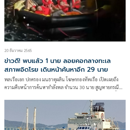
20 ธันวาคม 2565
ข่าวดี! พบแล้ว 1 นาย ลอยคอกลางทะเล
สภาพอิดโรย เดินหน้าค้นหาอีก 29 นาย
พลเรือเอก ปกครอง มนธาตุผลิน โฆษกกองทัพเรือ เปิดเผยถึง
ความคืบหน้าการค้นหากำลังพล จำนวน 30 นาย สูญหายกรณี
เรือหลวงสุโขทัย อับปาง ซึ่งมีสาเหตุจากคลื่นลมแรง ว่า วันนี้
ตลอดวัน กองทัพเรือได้จัด เรือหลวงภูมิพลอดุลยเดช เรือหลวง
อ่างทอง เรือหลวงกระบุรี เรือหลวงนเรศวร และเครื่องบินลาด
ตระเวนทางทะเลแบบดอร์เนีย 2 เครื่อง