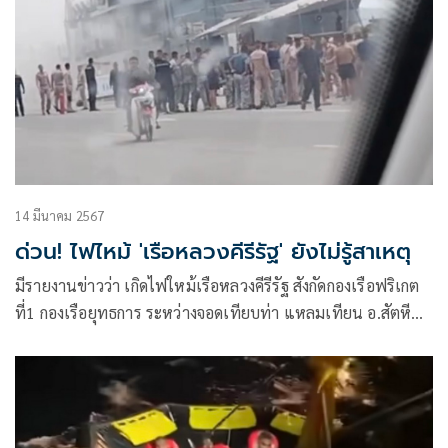
14 มีนาคม 2567
ด่วน! ไฟไหม้ 'เรือหลวงคีรีรัฐ' ยังไม่รู้สาเหตุ
มีรายงานข่าวว่า เกิดไฟใหม้เรือหลวงคีรีรัฐ สังกัดกองเรือฟริเกต
ที่1 กองเรือยุทธการ ระหว่างจอดเทียบท่า แหลมเทียน อ.สัตหีบ
จ.ชลบุรี โดยยังไม่ทราบสาเหตุ กองทัพเรือเร่งตรวจสอบ