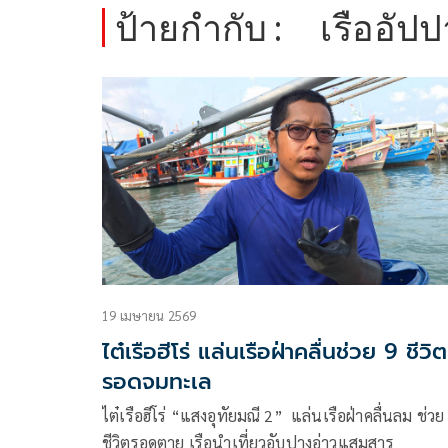
ป้ายกำกับ :
เรืออัป
19 เมษายน 2569
ไต๋เรือฮีโร่ แล่นเรือฝ่าคลื่นช่วย 9 ชีวิต
รอดจมทะเล
ไต๋เรือฮีโร่ “แสงอุทัยมณี 2” แล่นเรือฝ่าคลื่นลม ช่วย
ชีวิตรอดตาย เรือนำเที่ยวอับปางอ่าวแสมสาร