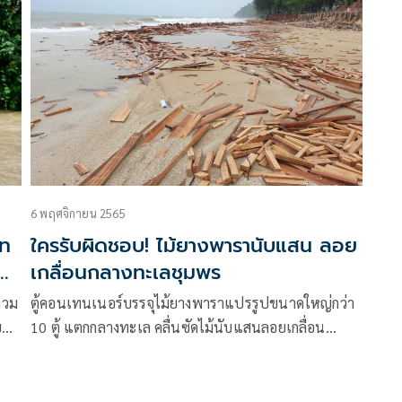
6 พฤศจิกายน 2565
ภท
ใครรับผิดชอบ! ไม้ยางพารานับแสน ลอย
เกลื่อนกลางทะเลชุมพร
่วม
ตู้คอนเทนเนอร์บรรจุไม้ยางพาราแปรรูปขนาดใหญ่กว่า
บ
10 ตู้ แตกกลางทะเล คลื่นซัดไม้นับแสนลอยเกลื่อน
ชายหาด หวั่นอันตรายชาวประมง
โดย