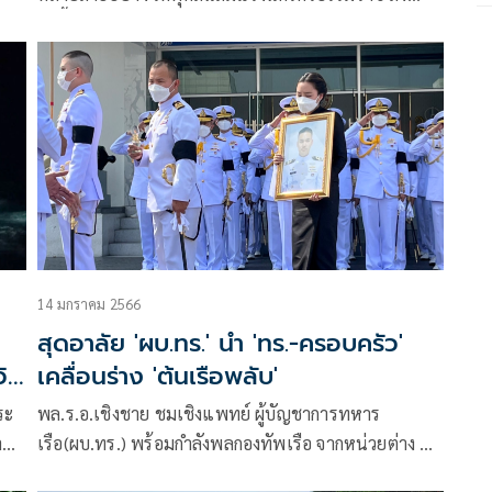
ลงพื้นที่ประสานเร่งช่วยเหลือ
14 มกราคม 2566
สุดอาลัย 'ผบ.ทร.' นำ 'ทร.-ครอบครัว'
วิต
เคลื่อนร่าง 'ต้นเรือพลับ'
ระ
พล.ร.อ.เชิงชาย ชมเชิงแพทย์ ผู้บัญชาการทหาร
าม
เรือ(ผบ.ทร.) พร้อมกำลังพลกองทัพเรือ จากหน่วยต่าง ๆ
ของกองทัพเรือ ได้เดินทางไปร่วม