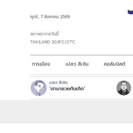
ศุกร์, 7 สิงหาคม 2569
สภาพอากาศวันนี้
THAILAND 30.8°C/27°C
การเมือง
เปลว สีเงิน
คอลัมนิสต์
เปลว สีเงิน
‘เรามาอวยกันเถิด’