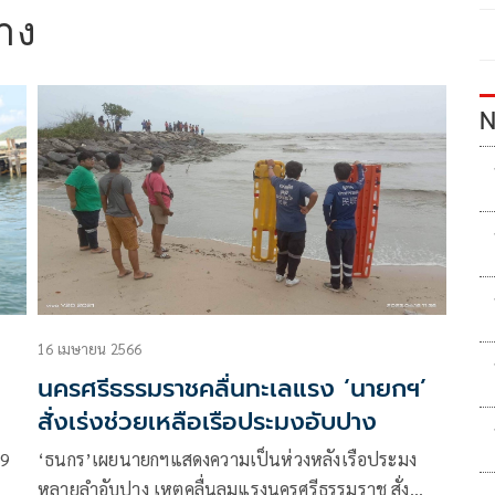
ปาง
N
16 เมษายน 2566
นครศรีธรรมราชคลื่นทะเลแรง ‘นายกฯ’
สั่งเร่งช่วยเหลือเรือประมงอับปาง
 9
‘ธนกร’เผยนายกฯแสดงความเป็นห่วงหลังเรือประมง
หลายลำอับปาง เหตุคลื่นลมแรงนครศรีธรรมราช สั่ง