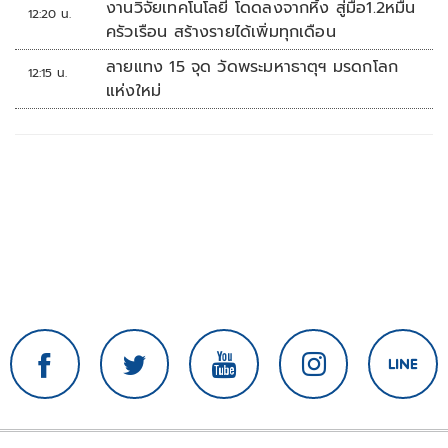
งานวิจัยเทคโนโลยี โดดลงจากหิ้ง สู่มือ1.2หมื่น
12:20 น.
ครัวเรือน สร้างรายได้เพิ่มทุกเดือน
ลายแทง 15 จุด วัดพระมหาธาตุฯ มรดกโลก
12:15 น.
แห่งใหม่