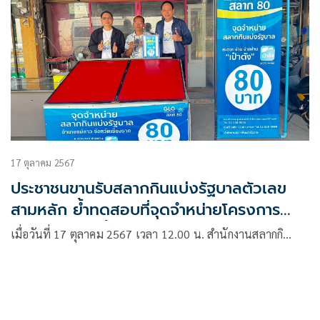
17 ตุลาคม 2567
ประชาชนขานรับสลากกินแบ่งรัฐบาลตัวเลข
สามหลัก ย้ำทดสอบที่จุดจำหน่ายโครงการ
สลาก 80 เท่านั้น
เมื่อวันที่ 17 ตุลาคม 2567 เวลา 12.00 น. สำนักงานสลากกิ…