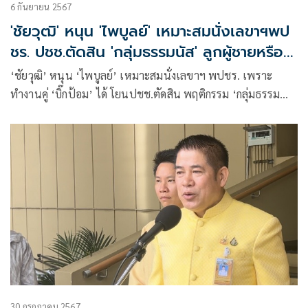
6 กันยายน 2567
'ชัยวุฒิ' หนุน 'ไพบูลย์' เหมาะสมนั่งเลขาฯพป
ชร. ปชช.ตัดสิน 'กลุ่มธรรมนัส' ลูกผู้ชายหรือ
ไม่
‘ชัยวุฒิ’ หนุน ‘ไพบูลย์’ เหมาะสมนั่งเลขาฯ พปชร. เพราะ
ทำงานคู่ ‘บิ๊กป้อม’ ได้ โยนปชช.ตัดสิน พฤติกรรม ‘กลุ่มธรรม
นัส’ ลูกผู้ชายหรือไม่
30 กรกฎาคม 2567