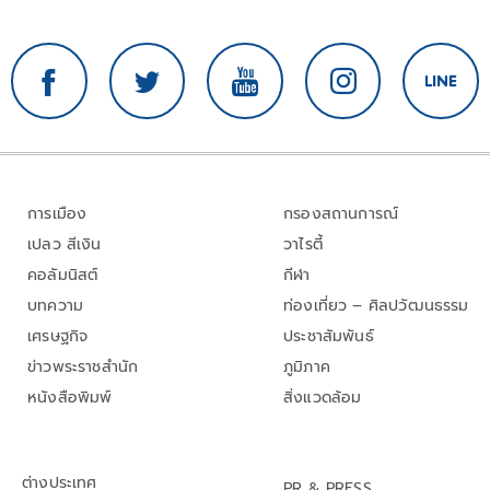
การเมือง
กรองสถานการณ์
เปลว สีเงิน
วาไรตี้
คอลัมนิสต์
กีฬา
บทความ
ท่องเที่ยว – ศิลปวัฒนธรรม
เศรษฐกิจ
ประชาสัมพันธ์
ข่าวพระราชสำนัก
ภูมิภาค
หนังสือพิมพ์
สิ่งแวดล้อม
ต่างประเทศ
PR & PRESS