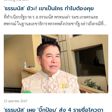
'ธรรมนัส' ยัวะ! เขาเป็นใคร ทำไมต้องคุย
ที่ทำเนียบรัฐบาล ร.อ.ธรรมนัส พรหมเผ่า รมช.เกษตรและ
สหกรณ์ ในฐานะเลขาธิการพรรคพลังประชารัฐ กล่าวถึงกรณีที่
นายสาม
23 เมษายน 2567
'ธรรมนัส' เผย 'บิ๊กป้อม' ส่ง 4 รายชื่อโควตา