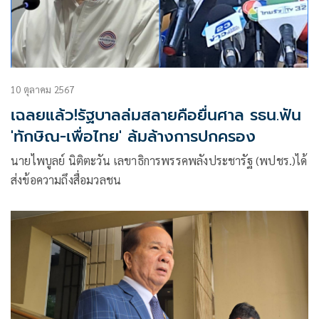
10 ตุลาคม 2567
เฉลยแล้ว!รัฐบาลล่มสลายคือยื่นศาล รธน.ฟัน
'ทักษิณ-เพื่อไทย' ล้มล้างการปกครอง
นายไพบูลย์ นิติตะวัน เลขาธิการพรรคพลังประชารัฐ (พปชร.)ได้
ส่งข้อความถึงสื่อมวลชน