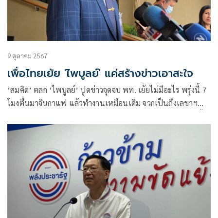
9 ตุลาคม 2567
เพื่อไทยเย้ย 'ไพบูลย์' แค่สร้างข่าวเอาสะใจ
‘สมคิด’ ตลก ‘ไพบูลย์’ ปูดข่าวจุดจบ พท. เย้ยไม่มีอะไร พรุ่งนี้ 7
โมงตื่นมาจิบกาแฟ แล้วทำงานเหมือนเดิม จวกเป็นถึงเลขาฯ
พรรค สร้างข่าวเอาสะใจ ลั่นถ้าอยากเป็นนายกฯหาเสียงเลือกตั้ง
ให้ได้เกินครึ่ง แล้วมาสู้กันในสภาฯ