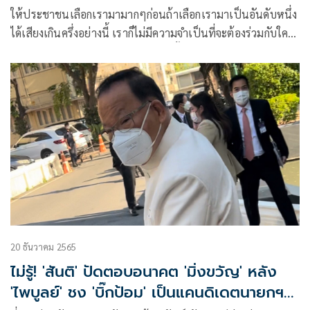
พรรคเดียว
ให้ประชาชนเลือกเรามามากๆก่อนถ้าเลือกเรามาเป็นอันดับหนึ่ง
ได้เสียงเกินครึ่งอย่างนี้ เราก็ไม่มีความจำเป็นที่จะต้องร่วมกับใคร
ก็จะได้ใช้นโยบายของพรรคที่มีความตั้งใจ ที่จะประกาศออกมา
เร็วๆนี้ได้เต็มประสิทธิภาพ 100%
20 ธันวาคม 2565
ไม่รู้! 'สันติ' ปัดตอบอนาคต 'มิ่งขวัญ' หลัง
'ไพบูลย์' ชง 'บิ๊กป้อม' เป็นแคนดิเดตนายกฯ