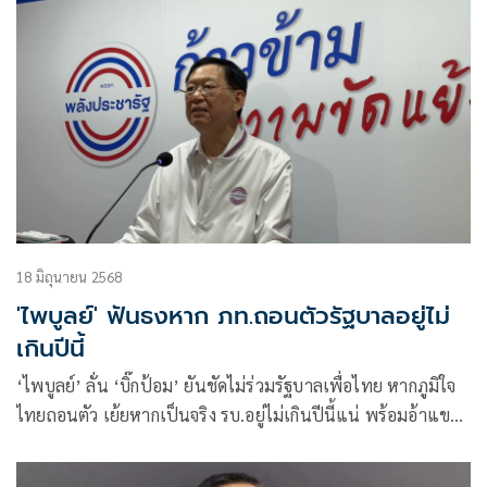
18 มิถุนายน 2568
'ไพบูลย์' ฟันธงหาก ภท.ถอนตัวรัฐบาลอยู่ไม่
เกินปีนี้
‘ไพบูลย์’ ลั่น ‘บิ๊กป้อม’ ยันชัดไม่ร่วมรัฐบาลเพื่อไทย หากภูมิใจ
ไทยถอนตัว เย้ยหากเป็นจริง รบ.อยู่ไม่เกินปีนี้แน่ พร้อมอ้าแขน
รับเป็นฝ่ายค้าน ลั่นสนิทกันอยู่แล้ว