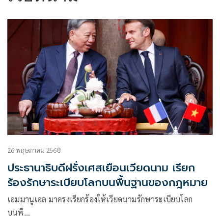
26 พฤษภาคม 2568
ประธานาธิบดีฝรั่งเศสเยือนเวียดนาม เรียก
ร้องรักษาระเบียบโลกบนพื้นฐานของกฎหมาย
เอมมานูเอล มาครงเรียกร้องให้เวียดนามรักษาระเบียบโลก
บนพื…