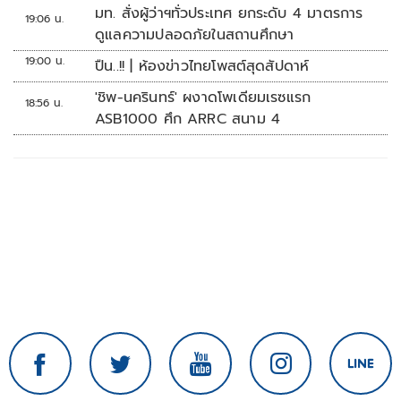
มท. สั่งผู้ว่าฯทั่วประเทศ ยกระดับ 4 มาตรการ
19:06 น.
ดูแลความปลอดภัยในสถานศึกษา
19:00 น.
ปืน..!! | ห้องข่าวไทยโพสต์สุดสัปดาห์
'ชิพ-นครินทร์' ผงาดโพเดียมเรซแรก
18:56 น.
ASB1000 ศึก ARRC สนาม 4