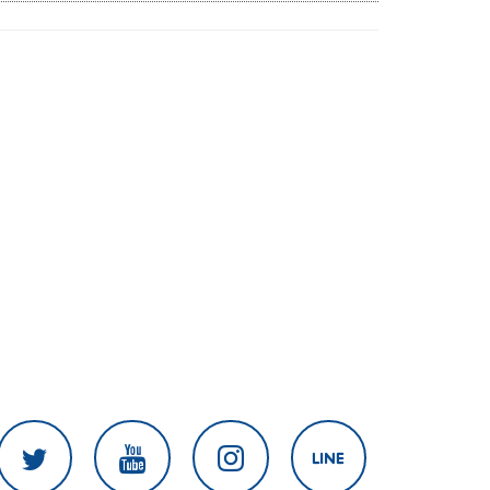
เนิน 350'