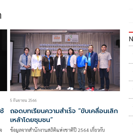
า
N
5 กันยายน 2566
ช้
ถอดบทเรียนความสำเร็จ “ขับเคลื่อนเลิก
เหล้าโดยชุมชน”
เจ
ข้อมูลจากสำนักงานสถิติแห่งชาติปี 2564 เกี่ยวกับ