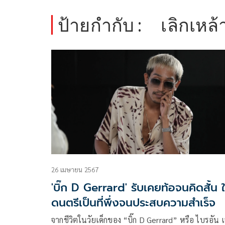
ป้ายกำกับ :
เลิกเหล้
26 เมษายน 2567
'บิ๊ก D Gerrard' รับเคยท้อจนคิดสั้น ใ
ดนตรีเป็นที่พึ่งจนประสบความสำเร็จ
จากชีวิตในวัยเด็กของ “บิ๊ก D Gerrard” หรือ ไบรอัน 