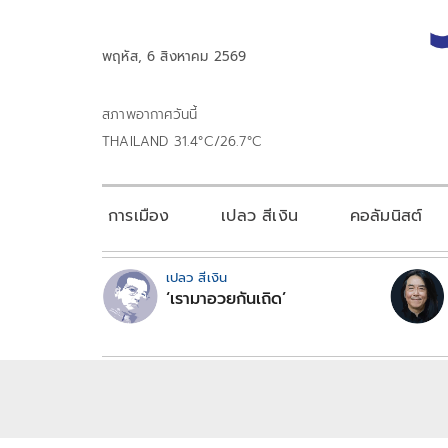
พฤหัส, 6 สิงหาคม 2569
สภาพอากาศวันนี้
THAILAND 31.4°C/26.7°C
การเมือง
เปลว สีเงิน
คอลัมนิสต์
เปลว สีเงิน
‘เรามาอวยกันเถิด’