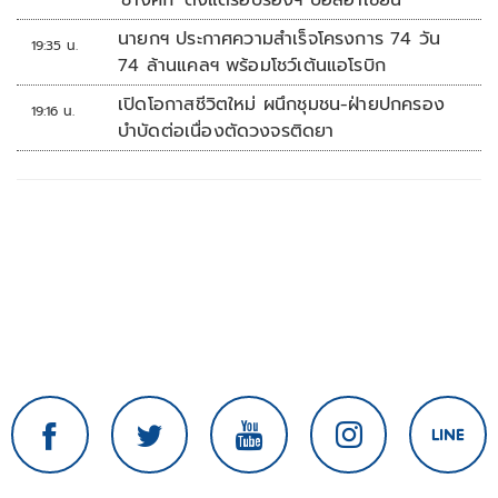
'ช้างศึก' ตั้งแต่รอบรองฯ บอลอาเซียน
นายกฯ ประกาศความสำเร็จโครงการ 74 วัน
19:35 น.
74 ล้านแคลฯ พร้อมโชว์เต้นแอโรบิก
เปิดโอกาสชีวิตใหม่ ผนึกชุมชน-ฝ่ายปกครอง
19:16 น.
บำบัดต่อเนื่องตัดวงจรติดยา